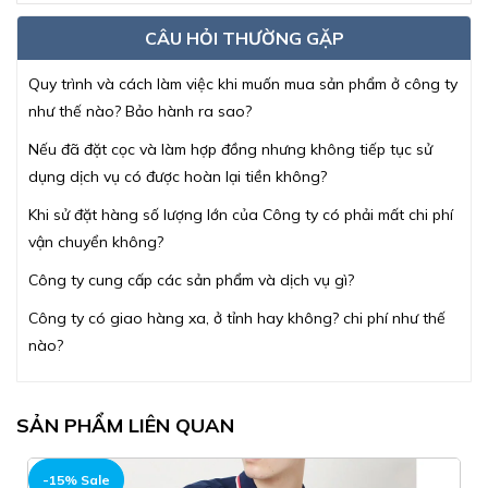
CÂU HỎI THƯỜNG GẶP
Quy trình và cách làm việc khi muốn mua sản phẩm ở công ty
như thế nào? Bảo hành ra sao?
Nếu đã đặt cọc và làm hợp đồng nhưng không tiếp tục sử
dụng dịch vụ có được hoàn lại tiền không?
Khi sử đặt hàng số lượng lớn của Công ty có phải mất chi phí
vận chuyển không?
Công ty cung cấp các sản phẩm và dịch vụ gì?
Công ty có giao hàng xa, ở tỉnh hay không? chi phí như thế
nào?
SẢN PHẨM LIÊN QUAN
-15% Sale