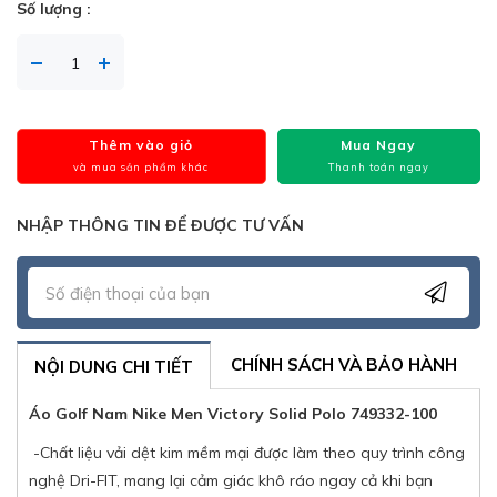
Số lượng :
Thêm vào giỏ
Mua Ngay
và mua sản phẩm khác
Thanh toán ngay
NHẬP THÔNG TIN ĐỂ ĐƯỢC TƯ VẤN
CHÍNH SÁCH VÀ BẢO HÀNH
NỘI DUNG CHI TIẾT
Áo Golf Nam Nike Men Victory Solid Polo 749332-100
-Chất liệu vải dệt kim mềm mại được làm theo quy trình công
nghệ Dri-FIT, mang lại cảm giác khô ráo ngay cả khi bạn