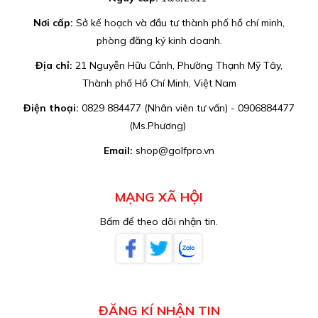
Nơi cấp:
Sở kế hoạch và đầu tư thành phố hồ chí minh,
phòng đăng ký kinh doanh.
Địa chỉ:
21 Nguyễn Hữu Cảnh, Phường Thạnh Mỹ Tây,
Thành phố Hồ Chí Minh, Việt Nam
Điện thoại:
0829 884477 (Nhân viên tư vấn) - 0906884477
(Ms.Phương)
Email:
shop@golfpro.vn
MẠNG XÃ HỘI
Bấm để theo dõi nhận tin.
ĐĂNG KÍ NHẬN TIN