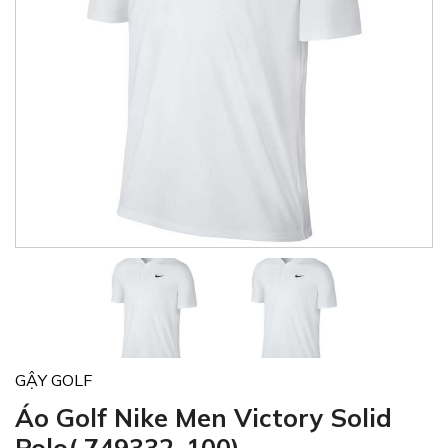
GẬY GOLF
Áo Golf Nike Men Victory Solid
Polo( 749332-100)