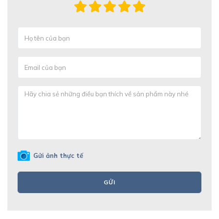
Gửi ảnh thực tế
GỬI