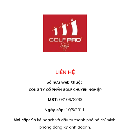
LIÊN HỆ
Sở hữu web thuộc:
CÔNG TY CỔ PHẦN GOLF CHUYÊN NGHIỆP
MST:
0310678733
Ngày cấp:
10/3/2011
Nơi cấp:
Sở kế hoạch và đầu tư thành phố hồ chí minh,
phòng đăng ký kinh doanh.