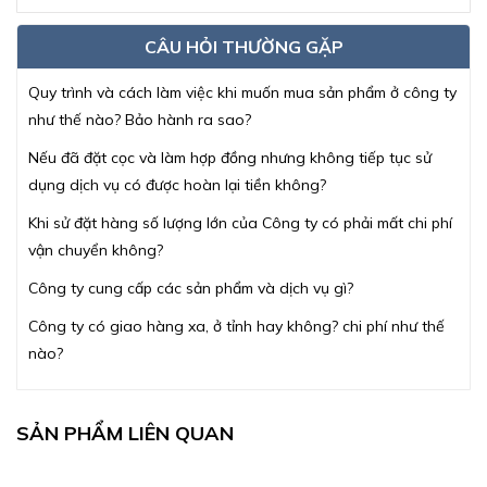
CÂU HỎI THƯỜNG GẶP
Quy trình và cách làm việc khi muốn mua sản phẩm ở công ty
như thế nào? Bảo hành ra sao?
Nếu đã đặt cọc và làm hợp đồng nhưng không tiếp tục sử
dụng dịch vụ có được hoàn lại tiền không?
Khi sử đặt hàng số lượng lớn của Công ty có phải mất chi phí
vận chuyển không?
Công ty cung cấp các sản phẩm và dịch vụ gì?
Công ty có giao hàng xa, ở tỉnh hay không? chi phí như thế
nào?
SẢN PHẨM LIÊN QUAN