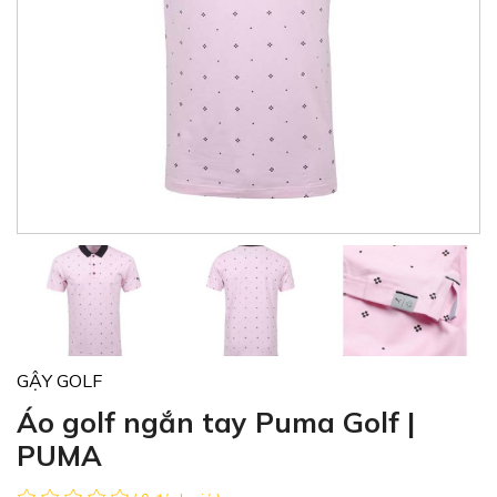
GẬY GOLF
Áo golf ngắn tay Puma Golf |
PUMA