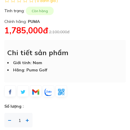
( 0 đánh giá )
Tình trạng:
Còn hàng
Chính hãng:
PUMA
1,785,000đ
2,100,000đ
Chi tiết sản phẩm
Giới tính: Nam
Hãng: Puma Golf
Số lượng :