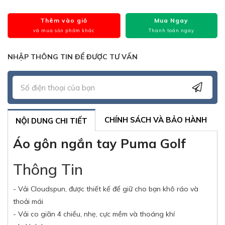
Thêm vào giỏ
Mua Ngay
và mua sản phẩm khác
Thanh toán ngay
NHẬP THÔNG TIN ĐỂ ĐƯỢC TƯ VẤN
CHÍNH SÁCH VÀ BẢO HÀNH
NỘI DUNG CHI TIẾT
Áo gôn ngắn tay Puma Golf
Thông Tin
- Vải Cloudspun, được thiết kế để giữ cho bạn khô ráo và
thoải mái
- Vải co giãn 4 chiều, nhẹ, cực mềm và thoáng khí