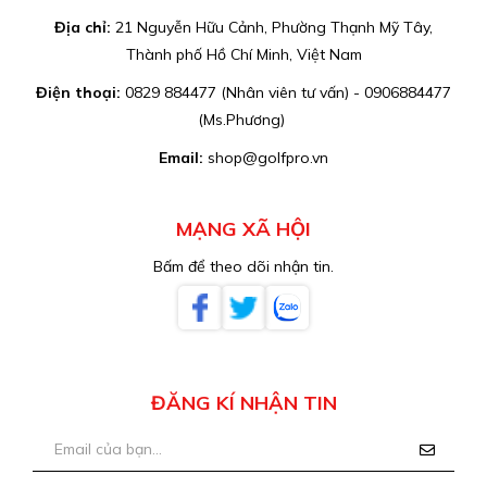
Địa chỉ:
21 Nguyễn Hữu Cảnh, Phường Thạnh Mỹ Tây,
Thành phố Hồ Chí Minh, Việt Nam
Điện thoại:
0829 884477 (Nhân viên tư vấn) - 0906884477
(Ms.Phương)
Email:
shop@golfpro.vn
MẠNG XÃ HỘI
Bấm để theo dõi nhận tin.
ĐĂNG KÍ NHẬN TIN