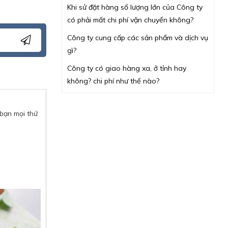
Khi sử đặt hàng số lượng lớn của Công ty
có phải mất chi phí vận chuyển không?
Công ty cung cấp các sản phẩm và dịch vụ
gì?
Công ty có giao hàng xa, ở tỉnh hay
không? chi phí như thế nào?
 bạn mọi thứ