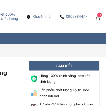
kết 100%
0
Khuyến mãi
0906884477
chất lượng
CAM KẾT
ông
Hàng 100% chính hãng, cam kết
chất lượng
Sản phẩm chất lượng, uy tín, bảo
hành lâu dài
Tư vấn 24/07 lựa chọn phù hợp mục