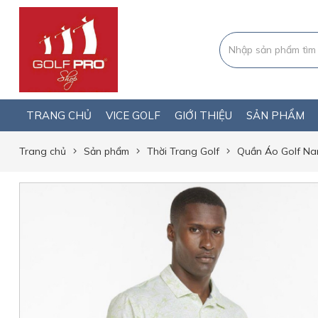
TRANG CHỦ
VICE GOLF
GIỚI THIỆU
SẢN PHẨM
Trang chủ
Sản phẩm
Thời Trang Golf
Quần Áo Golf N