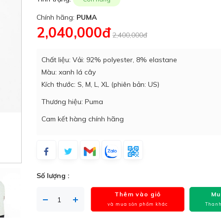
Chính hãng:
PUMA
2,040,000đ
2,400,000đ
Chất liệu: Vải: 92% polyester, 8% elastane
Màu: xanh lá cây
Kích thước: S, M, L, XL (phiên bản: US)
Thương hiệu: Puma
Cam kết hàng chính hãng
Số lượng :
Thêm vào giỏ
Mu
và mua sản phẩm khác
Thanh