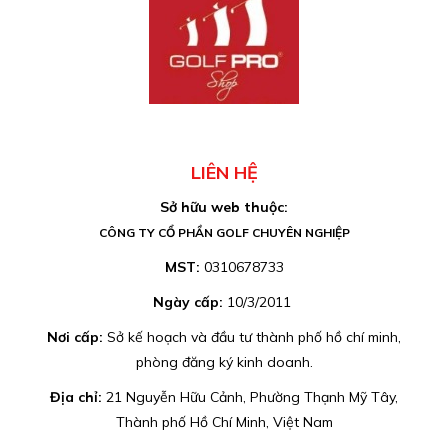
LIÊN HỆ
Sở hữu web thuộc:
CÔNG TY CỔ PHẦN GOLF CHUYÊN NGHIỆP
MST:
0310678733
Ngày cấp:
10/3/2011
Nơi cấp:
Sở kế hoạch và đầu tư thành phố hồ chí minh,
phòng đăng ký kinh doanh.
Địa chỉ:
21 Nguyễn Hữu Cảnh, Phường Thạnh Mỹ Tây,
Thành phố Hồ Chí Minh, Việt Nam