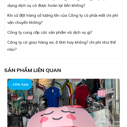
dụng dịch vụ có được hoàn lại tiền không?
Khi sử đặt hàng số lượng lớn của Công ty có phải mất chi phí
vận chuyển không?
Công ty cung cấp các sản phẩm và dịch vụ gì?
Công ty có giao hàng xa, ở tỉnh hay không? chi phí như thế
nào?
SẢN PHẨM LIÊN QUAN
-15% Sale