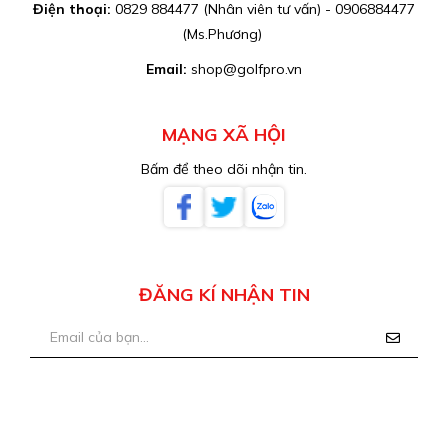
Điện thoại:
0829 884477 (Nhân viên tư vấn) - 0906884477
(Ms.Phương)
Email:
shop@golfpro.vn
MẠNG XÃ HỘI
Bấm để theo dõi nhận tin.
ĐĂNG KÍ NHẬN TIN