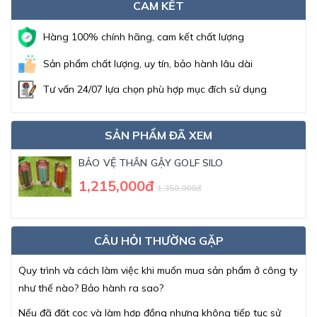
CAM KẾT
Hàng 100% chính hãng, cam kết chất lượng
Sản phẩm chất lượng, uy tín, bảo hành lâu dài
Tư vấn 24/07 lựa chọn phù hợp mục đích sử dụng
SẢN PHẨM ĐÃ XEM
BẢO VỆ THÂN GẬY GOLF SILO
1,215,000đ
1,350,000đ
CÂU HỎI THƯỜNG GẶP
Quy trình và cách làm việc khi muốn mua sản phẩm ở công ty
như thế nào? Bảo hành ra sao?
Nếu đã đặt cọc và làm hợp đồng nhưng không tiếp tục sử