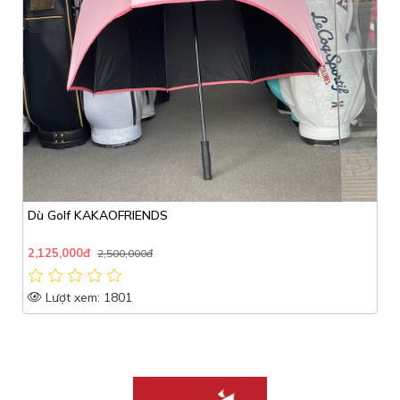
Dù Golf KAKAOFRIENDS
2,125,000đ
2,500,000đ
Lượt xem: 1801