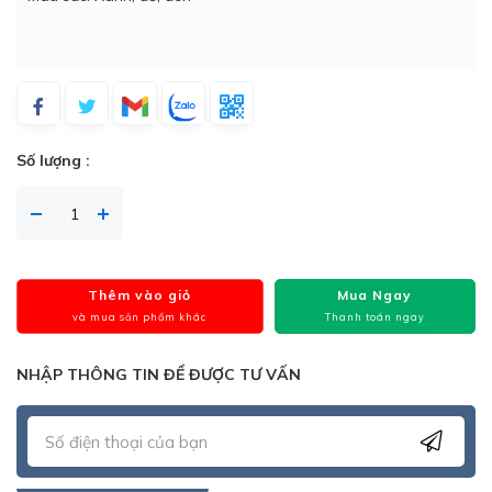
Số lượng :
Thêm vào giỏ
Mua Ngay
và mua sản phẩm khác
Thanh toán ngay
NHẬP THÔNG TIN ĐỂ ĐƯỢC TƯ VẤN