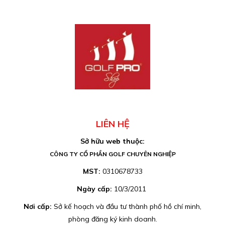
LIÊN HỆ
Sở hữu web thuộc:
CÔNG TY CỔ PHẦN GOLF CHUYÊN NGHIỆP
MST:
0310678733
Ngày cấp:
10/3/2011
Nơi cấp:
Sở kế hoạch và đầu tư thành phố hồ chí minh,
phòng đăng ký kinh doanh.