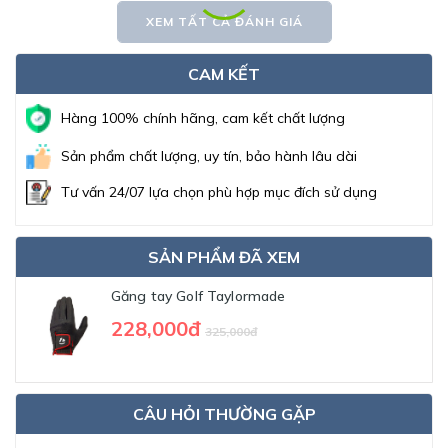
XEM TẤT CẢ ĐÁNH GIÁ
CAM KẾT
Hàng 100% chính hãng, cam kết chất lượng
Sản phẩm chất lượng, uy tín, bảo hành lâu dài
Tư vấn 24/07 lựa chọn phù hợp mục đích sử dụng
SẢN PHẨM ĐÃ XEM
Găng tay Golf Taylormade
228,000đ
325,000đ
CÂU HỎI THƯỜNG GẶP