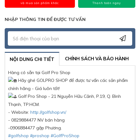
và mua sản phẩm khác
Thanh toán ngay
NHẬP THÔNG TIN ĐỂ ĐƯỢC TƯ VẤN
CHÍNH SÁCH VÀ BẢO HÀNH
NỘI DUNG CHI TIẾT
Hàng có sẵn tại Golf Pro Shop
Hãy ghé GOLPRO SHOP để được tư vấn các sản phẩm
chính hãng - Giá luôn tốt!
Golf Pro Shop - 21 Nguyễn Hữu Cảnh, P.19, Q. Bình
Thạnh, TP.HCM.
- Website:
http://golfshop.vn/
- 0829884477 NV bán hàng
-0906884477 gặp Phương.
#golfshop
#proshop
#GolfProShop