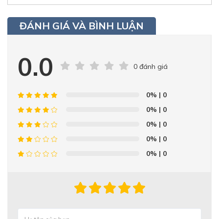
ĐÁNH GIÁ VÀ BÌNH LUẬN
0.0
0 đánh giá
0%
| 0
0%
| 0
0%
| 0
0%
| 0
0%
| 0