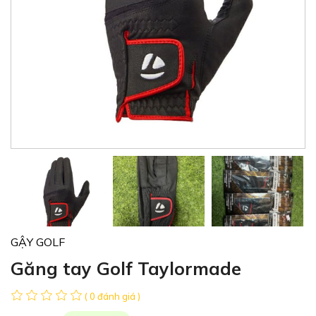
GẬY GOLF
Găng tay Golf Taylormade
( 0 đánh giá )