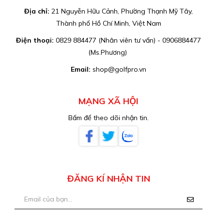
Địa chỉ:
21 Nguyễn Hữu Cảnh, Phường Thạnh Mỹ Tây,
Thành phố Hồ Chí Minh, Việt Nam
Điện thoại:
0829 884477 (Nhân viên tư vấn) - 0906884477
(Ms.Phương)
Email:
shop@golfpro.vn
MẠNG XÃ HỘI
Bấm để theo dõi nhận tin.
ĐĂNG KÍ NHẬN TIN