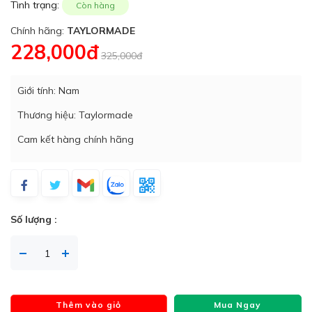
Tình trạng:
Còn hàng
Chính hãng:
TAYLORMADE
228,000đ
325,000đ
Giới tính: Nam
Thương hiệu: Taylormade
Cam kết hàng chính hãng
Số lượng :
Thêm vào giỏ
Mua Ngay