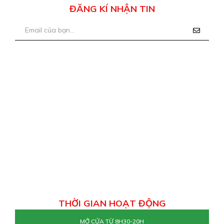
ĐĂNG KÍ NHẬN TIN
THỜI GIAN HOẠT ĐỘNG
MỞ CỬA TỪ 8H30-20H