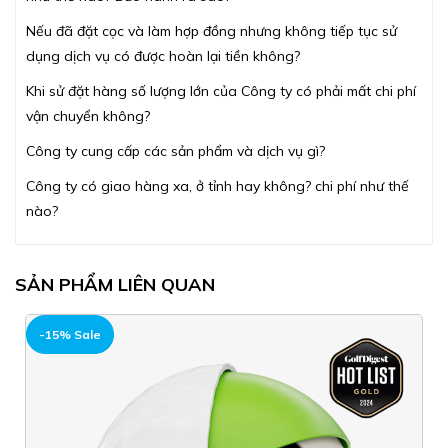
Nếu đã đặt cọc và làm hợp đồng nhưng không tiếp tục sử
dụng dịch vụ có được hoàn lại tiền không?
Khi sử đặt hàng số lượng lớn của Công ty có phải mất chi phí
vận chuyển không?
Công ty cung cấp các sản phẩm và dịch vụ gì?
Công ty có giao hàng xa, ở tỉnh hay không? chi phí như thế
nào?
SẢN PHẨM LIÊN QUAN
HOT
-15% Sale