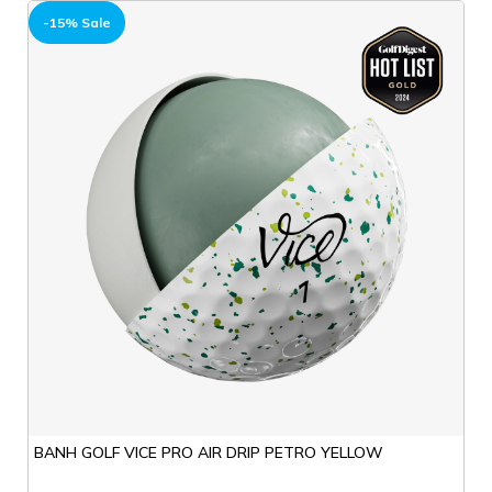
HOT
-15% Sale
BANH GOLF VICE PRO AIR DRIP PETRO YELLOW