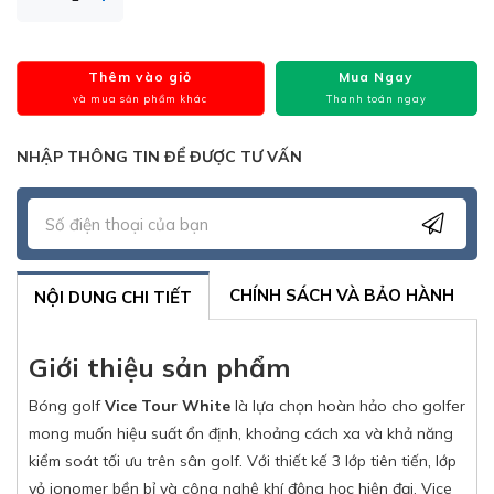
Thêm vào giỏ
Mua Ngay
và mua sản phẩm khác
Thanh toán ngay
NHẬP THÔNG TIN ĐỂ ĐƯỢC TƯ VẤN
CHÍNH SÁCH VÀ BẢO HÀNH
NỘI DUNG CHI TIẾT
Giới thiệu sản phẩm
Bóng golf
Vice Tour White
là lựa chọn hoàn hảo cho golfer
mong muốn hiệu suất ổn định, khoảng cách xa và khả năng
kiểm soát tối ưu trên sân golf. Với thiết kế 3 lớp tiên tiến, lớp
vỏ ionomer bền bỉ và công nghệ khí động học hiện đại, Vice