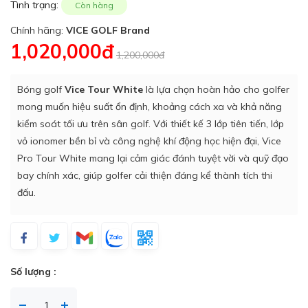
Tình trạng:
Còn hàng
Chính hãng:
VICE GOLF Brand
1,020,000đ
1,200,000đ
Bóng golf
Vice Tour White
là lựa chọn hoàn hảo cho golfer
mong muốn hiệu suất ổn định, khoảng cách xa và khả năng
kiểm soát tối ưu trên sân golf. Với thiết kế 3 lớp tiên tiến, lớp
vỏ ionomer bền bỉ và công nghệ khí động học hiện đại, Vice
Pro Tour White mang lại cảm giác đánh tuyệt vời và quỹ đạo
bay chính xác, giúp golfer cải thiện đáng kể thành tích thi
đấu.
Số lượng :