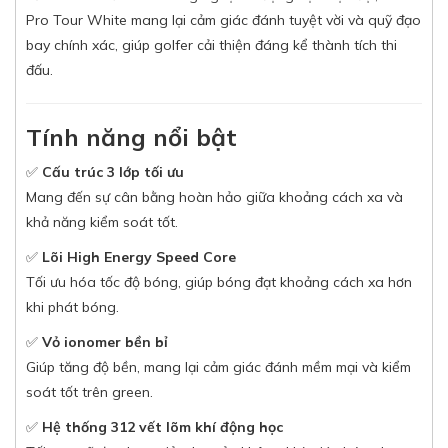
Pro Tour White mang lại cảm giác đánh tuyệt vời và quỹ đạo
bay chính xác, giúp golfer cải thiện đáng kể thành tích thi
đấu.
Tính năng nổi bật
✅
Cấu trúc 3 lớp tối ưu
Mang đến sự cân bằng hoàn hảo giữa khoảng cách xa và
khả năng kiểm soát tốt.
✅
Lõi High Energy Speed Core
Tối ưu hóa tốc độ bóng, giúp bóng đạt khoảng cách xa hơn
khi phát bóng.
✅
Vỏ ionomer bền bỉ
Giúp tăng độ bền, mang lại cảm giác đánh mềm mại và kiểm
soát tốt trên green.
✅
Hệ thống 312 vết lõm khí động học