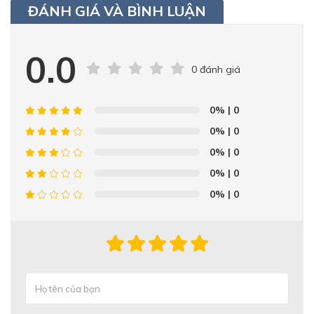
ĐÁNH GIÁ VÀ BÌNH LUẬN
0.0
0 đánh giá
0%
| 0
0%
| 0
0%
| 0
0%
| 0
0%
| 0