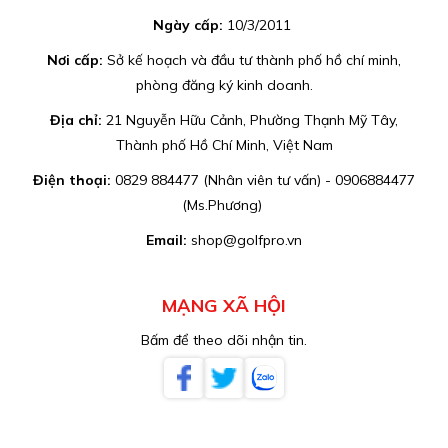
Ngày cấp:
10/3/2011
Nơi cấp:
Sở kế hoạch và đầu tư thành phố hồ chí minh,
phòng đăng ký kinh doanh.
Địa chỉ:
21 Nguyễn Hữu Cảnh, Phường Thạnh Mỹ Tây,
Thành phố Hồ Chí Minh, Việt Nam
Điện thoại:
0829 884477 (Nhân viên tư vấn) - 0906884477
(Ms.Phương)
Email:
shop@golfpro.vn
MẠNG XÃ HỘI
Bấm để theo dõi nhận tin.