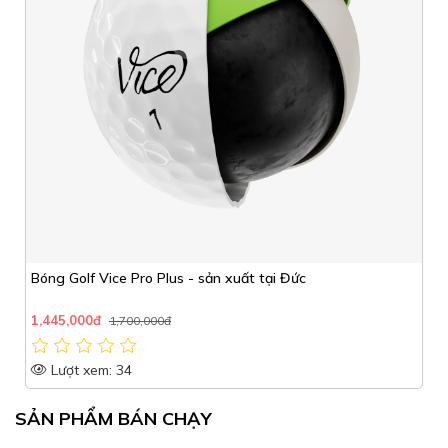
Bóng Golf Vice Pro Plus - sản xuất tại Đức
1,445,000đ
1,700,000đ
Lượt xem: 34
SẢN PHẨM BÁN CHẠY