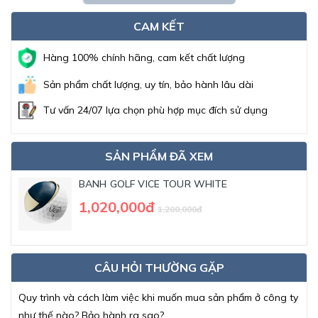
CAM KẾT
Hàng 100% chính hãng, cam kết chất lượng
Sản phẩm chất lượng, uy tín, bảo hành lâu dài
Tư vấn 24/07 lựa chọn phù hợp mục đích sử dụng
SẢN PHẨM ĐÃ XEM
BANH GOLF VICE TOUR WHITE
1,020,000đ
1,200,000đ
CÂU HỎI THƯỜNG GẶP
Quy trình và cách làm việc khi muốn mua sản phẩm ở công ty
như thế nào? Bảo hành ra sao?