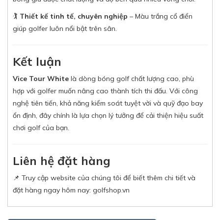
🏌
Thiết kế tinh tế, chuyên nghiệp
– Màu trắng cổ điển
giúp golfer luôn nổi bật trên sân.
Kết luận
Vice Tour White
là dòng bóng golf chất lượng cao, phù
hợp với golfer muốn nâng cao thành tích thi đấu. Với công
nghệ tiên tiến, khả năng kiểm soát tuyệt vời và quỹ đạo bay
ổn định, đây chính là lựa chọn lý tưởng để cải thiện hiệu suất
chơi golf của bạn.
Liên hệ đặt hàng
📌 Truy cập website của chúng tôi để biết thêm chi tiết và
đặt hàng ngay hôm nay: golfshop.vn