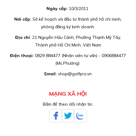
Ngày cấp:
10/3/2011
Nơi cấp:
Sở kế hoạch và đầu tư thành phố hồ chí minh,
phòng đăng ký kinh doanh.
Địa chỉ:
21 Nguyễn Hữu Cảnh, Phường Thạnh Mỹ Tây,
Thành phố Hồ Chí Minh, Việt Nam
Điện thoại:
0829 884477 (Nhân viên tư vấn) - 0906884477
(Ms.Phương)
Email:
shop@golfpro.vn
MẠNG XÃ HỘI
Bấm để theo dõi nhận tin.