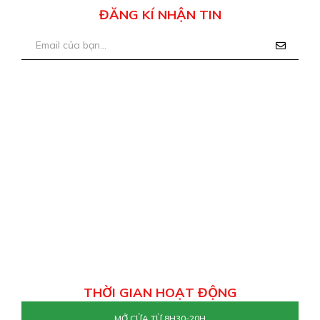
ĐĂNG KÍ NHẬN TIN
THỜI GIAN HOẠT ĐỘNG
MỞ CỬA TỪ 8H30-20H