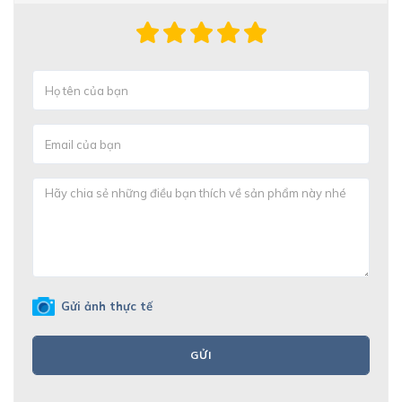
Gửi ảnh thực tế
GỬI