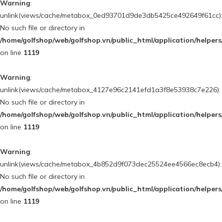
Warning
:
unlink(views/cache/metabox_0ed93701d9de3db5425ce492649f61cc)
No such file or directory in
/home/golfshop/web/golfshop.vn/public_html/application/helpe
on line
1119
Warning
:
unlink(views/cache/metabox_4127e96c2141efd1a3f8e53938c7e226):
No such file or directory in
/home/golfshop/web/golfshop.vn/public_html/application/helpe
on line
1119
Warning
:
unlink(views/cache/metabox_4b852d9f073dec25524ee4566ec8ecb4):
No such file or directory in
/home/golfshop/web/golfshop.vn/public_html/application/helpe
on line
1119