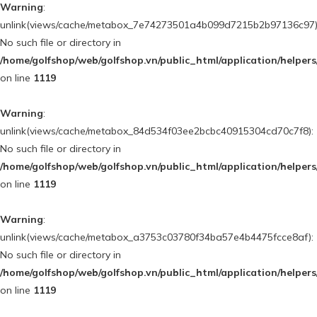
Warning
:
unlink(views/cache/metabox_7e74273501a4b099d7215b2b97136c97)
No such file or directory in
/home/golfshop/web/golfshop.vn/public_html/application/helpe
on line
1119
Warning
:
unlink(views/cache/metabox_84d534f03ee2bcbc40915304cd70c7f8):
No such file or directory in
/home/golfshop/web/golfshop.vn/public_html/application/helpe
on line
1119
Warning
:
unlink(views/cache/metabox_a3753c03780f34ba57e4b4475fcce8af):
No such file or directory in
/home/golfshop/web/golfshop.vn/public_html/application/helpe
on line
1119