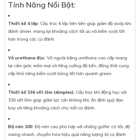
Tính Năng Nổi Bật:
Thiết kế 4 lớp:
Cấu trúc 4 lớp tiên tiến giúp giảm độ xoáy khi
đánh driver, mang lại khoảng cách tối ưu và kiểm soát tốt
hơn trong các cú đánh.
Vỏ urethane đúc:
Vỏ ngoài bằng urethane cao cấp mang
lại cảm giác mềm mại và tăng cường độ bền, đồng thời cung
cấp khả năng kiểm soát bóng tốt hơn quanh green.
Thiết kế 336 vết lõm (dimples):
Cấu trúc khí động học với
336 vết lõm giúp giảm lực cản không khí, ổn định quỹ đạo
bay và tăng khoảng cách cho mỗi cú đánh.
Độ nén 100:
Độ nén cao phù hợp với những golfer có tốc độ
swing nhanh, chuyển hóa hiệu quả năng lượng từ cú đánh