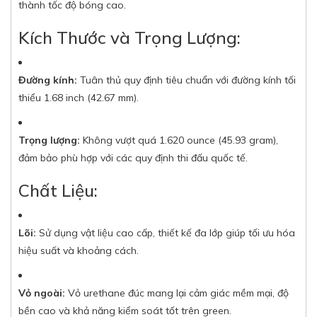
thành tốc độ bóng cao.
Kích Thước và Trọng Lượng:
Đường kính:
Tuân thủ quy định tiêu chuẩn với đường kính tối
thiểu 1.68 inch (42.67 mm).
Trọng lượng:
Không vượt quá 1.620 ounce (45.93 gram),
đảm bảo phù hợp với các quy định thi đấu quốc tế.
Chất Liệu:
Lõi:
Sử dụng vật liệu cao cấp, thiết kế đa lớp giúp tối ưu hóa
hiệu suất và khoảng cách.
Vỏ ngoài:
Vỏ urethane đúc mang lại cảm giác mềm mại, độ
bền cao và khả năng kiểm soát tốt trên green.