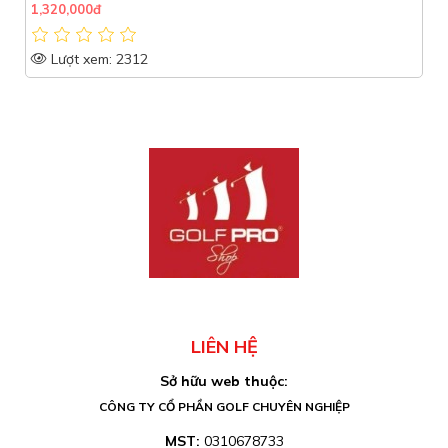
1,320,000đ
Lượt xem: 2312
LIÊN HỆ
Sở hữu web thuộc:
CÔNG TY CỔ PHẦN GOLF CHUYÊN NGHIỆP
MST:
0310678733