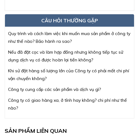
CÂU HỎI THƯỜNG GẶP
Quy trình và cách làm việc khi muốn mua sản phẩm ở công ty
như thế nào? Bảo hành ra sao?
Nếu đã đặt cọc và làm hợp đồng nhưng không tiếp tục sử
dụng dịch vụ có được hoàn lại tiền không?
Khi sử đặt hàng số lượng lớn của Công ty có phải mất chi phí
vận chuyển không?
Công ty cung cấp các sản phẩm và dịch vụ gì?
Công ty có giao hàng xa, ở tỉnh hay không? chi phí như thế
nào?
SẢN PHẨM LIÊN QUAN