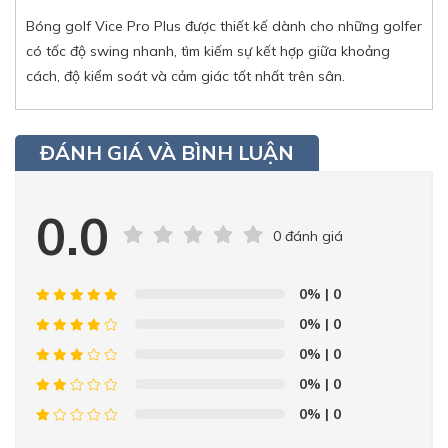
Bóng golf Vice Pro Plus được thiết kế dành cho những golfer
có tốc độ swing nhanh, tìm kiếm sự kết hợp giữa khoảng
cách, độ kiểm soát và cảm giác tốt nhất trên sân.
ĐÁNH GIÁ VÀ BÌNH LUẬN
0.0
0 đánh giá
0%
| 0
0%
| 0
0%
| 0
0%
| 0
0%
| 0