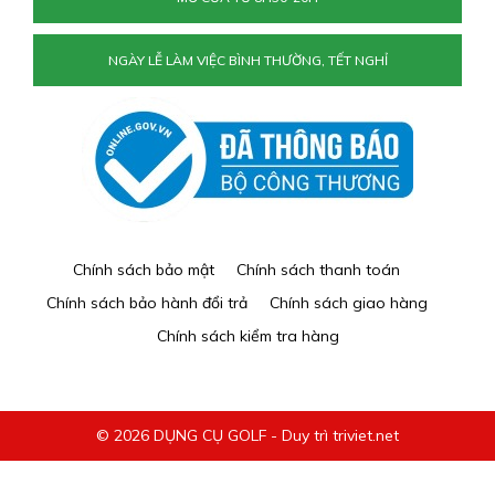
NGÀY LỄ LÀM VIỆC BÌNH THƯỜNG, TẾT NGHỈ
Chính sách bảo mật
Chính sách thanh toán
Chính sách bảo hành đổi trả
Chính sách giao hàng
Chính sách kiểm tra hàng
© 2026 DỤNG CỤ GOLF - Duy trì triviet.net