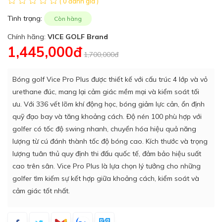
( 0 đánh giá )
Tình trạng:
Còn hàng
Chính hãng:
VICE GOLF Brand
1,445,000đ
1,700,000đ
Bóng golf Vice Pro Plus được thiết kế với cấu trúc 4 lớp và vỏ
urethane đúc, mang lại cảm giác mềm mại và kiểm soát tối
ưu. Với 336 vết lõm khí động học, bóng giảm lực cản, ổn định
quỹ đạo bay và tăng khoảng cách. Độ nén 100 phù hợp với
golfer có tốc độ swing nhanh, chuyển hóa hiệu quả năng
lượng từ cú đánh thành tốc độ bóng cao. Kích thước và trọng
lượng tuân thủ quy định thi đấu quốc tế, đảm bảo hiệu suất
cao trên sân. Vice Pro Plus là lựa chọn lý tưởng cho những
golfer tìm kiếm sự kết hợp giữa khoảng cách, kiểm soát và
cảm giác tốt nhất.