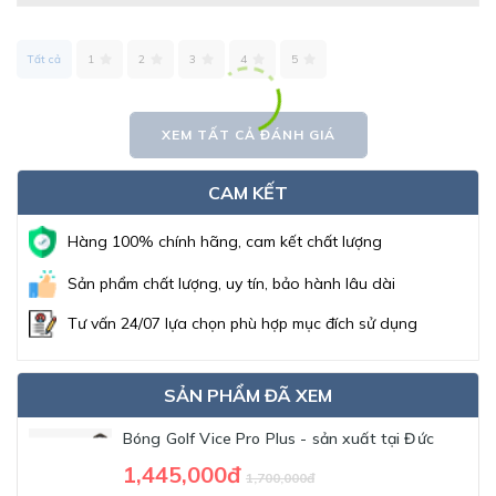
Tất cả
1
2
3
4
5
XEM TẤT CẢ ĐÁNH GIÁ
CAM KẾT
Hàng 100% chính hãng, cam kết chất lượng
Sản phẩm chất lượng, uy tín, bảo hành lâu dài
Tư vấn 24/07 lựa chọn phù hợp mục đích sử dụng
SẢN PHẨM ĐÃ XEM
Bóng Golf Vice Pro Plus - sản xuất tại Đức
1,445,000đ
1,700,000đ