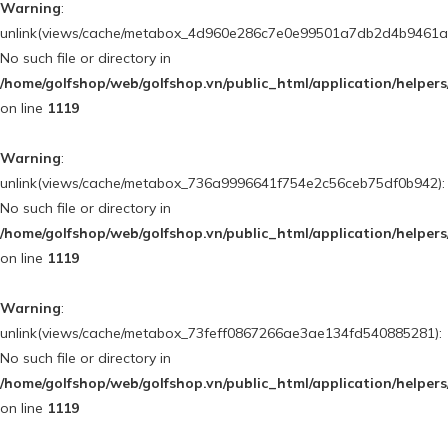
Warning
:
unlink(views/cache/metabox_4d960e286c7e0e99501a7db2d4b9461a)
No such file or directory in
/home/golfshop/web/golfshop.vn/public_html/application/helpe
on line
1119
Warning
:
unlink(views/cache/metabox_736a9996641f754e2c56ceb75df0b942):
No such file or directory in
/home/golfshop/web/golfshop.vn/public_html/application/helpe
on line
1119
Warning
:
unlink(views/cache/metabox_73feff0867266ae3ae134fd540885281):
No such file or directory in
/home/golfshop/web/golfshop.vn/public_html/application/helpe
on line
1119