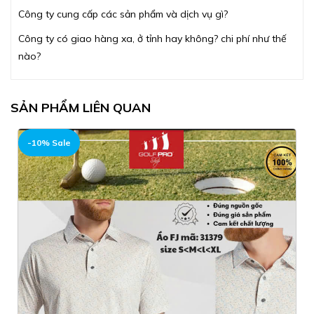
Công ty cung cấp các sản phẩm và dịch vụ gì?
Công ty có giao hàng xa, ở tỉnh hay không? chi phí như thế
nào?
SẢN PHẨM LIÊN QUAN
-10% Sale