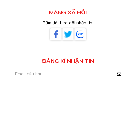
MẠNG XÃ HỘI
Bấm để theo dõi nhận tin.
ĐĂNG KÍ NHẬN TIN