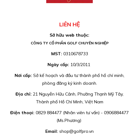
LIÊN HỆ
Sở hữu web thuộc:
CÔNG TY CỔ PHẦN GOLF CHUYÊN NGHIỆP
MST:
0310678733
Ngày cấp:
10/3/2011
Nơi cấp:
Sở kế hoạch và đầu tư thành phố hồ chí minh,
phòng đăng ký kinh doanh.
Địa chỉ:
21 Nguyễn Hữu Cảnh, Phường Thạnh Mỹ Tây,
Thành phố Hồ Chí Minh, Việt Nam
Điện thoại:
0829 884477 (Nhân viên tư vấn) - 0906884477
(Ms.Phương)
Email:
shop@golfpro.vn