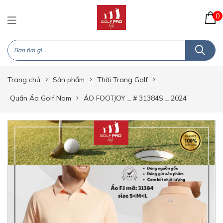
0
Trang chủ
Sản phẩm
Thời Trang Golf
Quần Áo Golf Nam
ÁO FOOTJOY _ # 31384S _ 2024