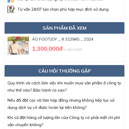
Tư vấn 24/07 lựa chọn phù hợp mục đích sử dụng
SẢN PHẨM ĐÃ XEM
ÁO FOOTJOY _ # 31384S _ 2024
1,300,000đ
1,450,000đ
CÂU HỎI THƯỜNG GẶP
Quy trình và cách làm việc khi muốn mua sản phẩm ở công ty
như thế nào? Bảo hành ra sao?
Nếu đã đặt cọc và làm hợp đồng nhưng không tiếp tục sử
dụng dịch vụ có được hoàn lại tiền không?
Khi sử đặt hàng số lượng lớn của Công ty có phải mất chi phí
vận chuyển không?