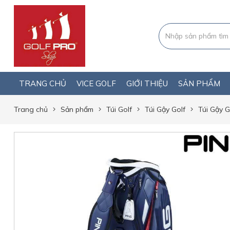
TRANG CHỦ
VICE GOLF
GIỚI THIỆU
SẢN PHẨM
Trang chủ
Sản phẩm
Túi Golf
Túi Gậy Golf
Túi Gậy 