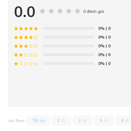
0.0
0 đánh giá
0%
| 0
0%
| 0
0%
| 0
0%
| 0
0%
| 0
Lọc theo:
Tất cả
1
2
3
4