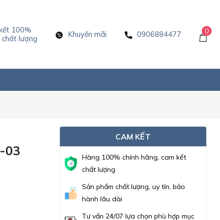
kết 100%
0
Khuyến mãi
0906884477
chất lượng
CAM KẾT
-03
Hàng 100% chính hãng, cam kết
chất lượng
Sản phẩm chất lượng, uy tín, bảo
hành lâu dài
Tư vấn 24/07 lựa chọn phù hợp mục