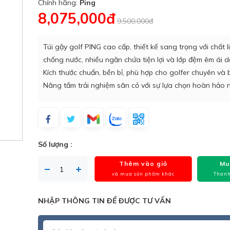
Chính hãng:
Ping
8,075,000đ
9,500,000đ
Túi gậy golf PING cao cấp, thiết kế sang trọng với chất 
chống nước, nhiều ngăn chứa tiện lợi và lớp đệm êm ái 
Kích thước chuẩn, bền bỉ, phù hợp cho golfer chuyên và
Nâng tầm trải nghiệm sân cỏ với sự lựa chọn hoàn hảo 
Số lượng :
Thêm vào giỏ
Mu
và mua sản phẩm khác
Thanh
NHẬP THÔNG TIN ĐỂ ĐƯỢC TƯ VẤN