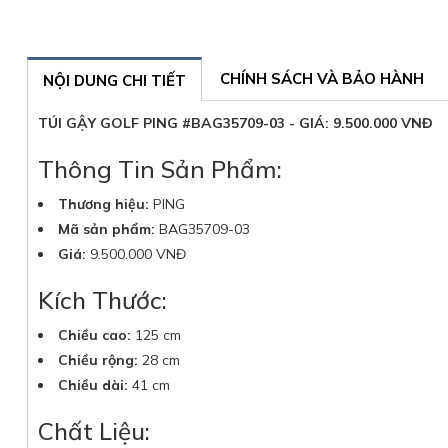
CHÍNH SÁCH VÀ BẢO HÀNH
NỘI DUNG CHI TIẾT
TÚI GẬY GOLF PING #BAG35709-03 - GIÁ: 9.500.000 VNĐ
Thông Tin Sản Phẩm:
Thương hiệu:
PING
Mã sản phẩm:
BAG35709-03
Giá:
9.500.000 VNĐ
Kích Thước:
Chiều cao:
125 cm
Chiều rộng:
28 cm
Chiều dài:
41 cm
Chất Liệu: