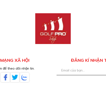
MẠNG XÃ HỘI
ĐĂNG KÍ NHẬN 
 để theo dõi nhận tin.