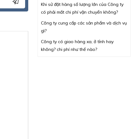
Khi sử đặt hàng số lượng lớn của Công ty
có phải mất chi phí vận chuyển không?
Công ty cung cấp các sản phẩm và dịch vụ
gì?
Công ty có giao hàng xa, ở tỉnh hay
không? chi phí như thế nào?