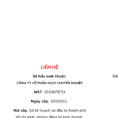
LIÊN HỆ
Sở hữu web thuộc:
Bấm
CÔNG TY CỔ PHẦN GOLF CHUYÊN NGHIỆP
MST:
0310678733
Ngày cấp:
10/3/2011
Nơi cấp:
Sở kế hoạch và đầu tư thành phố
hồ chí minh, phòng đăng ký kinh doanh.