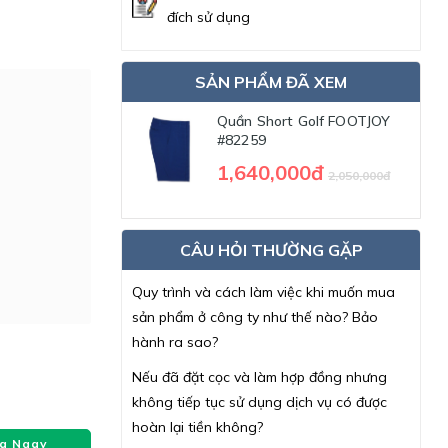
đích sử dụng
SẢN PHẨM ĐÃ XEM
Quần Short Golf FOOTJOY
#82259
1,640,000đ
2,050,000đ
CÂU HỎI THƯỜNG GẶP
Quy trình và cách làm việc khi muốn mua
sản phẩm ở công ty như thế nào? Bảo
hành ra sao?
Nếu đã đặt cọc và làm hợp đồng nhưng
không tiếp tục sử dụng dịch vụ có được
hoàn lại tiền không?
a Ngay