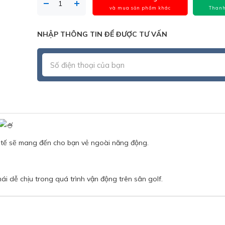
và mua sản phẩm khác
Thanh
NHẬP THÔNG TIN ĐỂ ĐƯỢC TƯ VẤN
h tế sẽ mang đến cho bạn vẻ ngoài năng động.
 dễ chịu trong quá trình vận động trên sân golf.