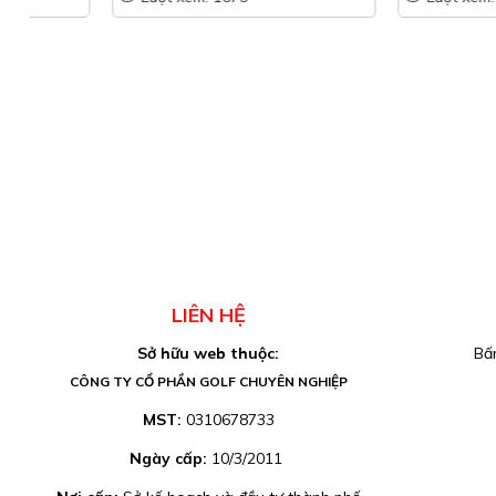
LIÊN HỆ
Sở hữu web thuộc:
Bấm
CÔNG TY CỔ PHẦN GOLF CHUYÊN NGHIỆP
MST:
0310678733
Ngày cấp:
10/3/2011