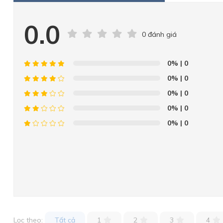
0.0
0 đánh giá
0%
| 0
0%
| 0
0%
| 0
0%
| 0
0%
| 0
Lọc theo:
Tất cả
1
2
3
4