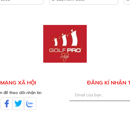
MẠNG XÃ HỘI
ĐĂNG KÍ NHẬN 
 để theo dõi nhận tin.