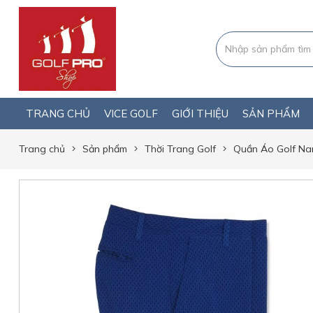
TRANG CHỦ
VICE GOLF
GIỚI THIỆU
SẢN PHẨM
Trang chủ
Sản phẩm
Thời Trang Golf
Quần Áo Golf N