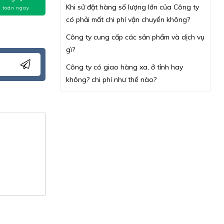
Khi sử đặt hàng số lượng lớn của Công ty
 toán ngay
có phải mất chi phí vận chuyển không?
Công ty cung cấp các sản phẩm và dịch vụ
gì?
Công ty có giao hàng xa, ở tỉnh hay
không? chi phí như thế nào?