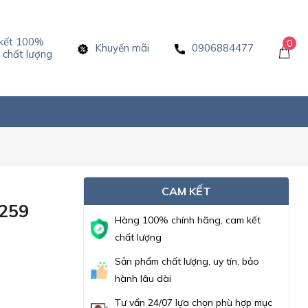
kết 100%
0
Khuyến mãi
0906884477
chất lượng
CAM KẾT
2259
Hàng 100% chính hãng, cam kết
chất lượng
Sản phẩm chất lượng, uy tín, bảo
hành lâu dài
Tư vấn 24/07 lựa chọn phù hợp mục