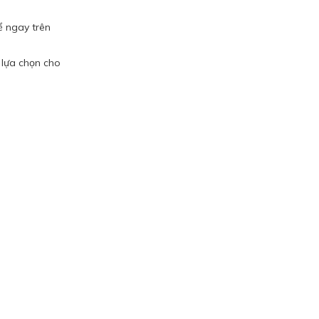
ể ngay trên
 lựa chọn cho