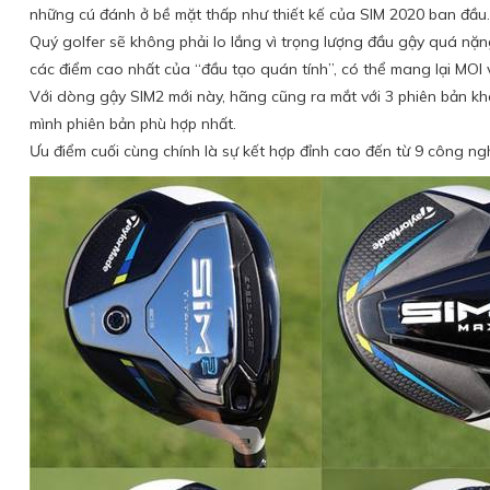
những cú đánh ở bề mặt thấp như thiết kế của SIM 2020 ban đầu.
Quý golfer sẽ không phải lo lắng vì trọng lượng đầu gậy quá nặn
các điểm cao nhất của “đầu tạo quán tính”, có thể mang lại MOI 
Với dòng gậy SIM2 mới này, hãng cũng ra mắt với 3 phiên bản khá
mình phiên bản phù hợp nhất.
Ưu điểm cuối cùng chính là sự kết hợp đỉnh cao đến từ 9 công 