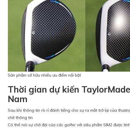
Sản phẩm sở hữu nhiều ưu điểm nổi bật
Thời gian dự kiến TaylorMade
Nam
Sau khi thông tin rò rỉ đánh tiếng cho sự ra mắt trở lại của thư
chờ thông tin
Có thể nói sự chờ đợi của các golfer với siêu phẩm SIM2 được tính