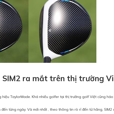
 SIM2 ra mắt trên thị trường Vi
ơng hiệu TaylorMade. Khá nhiều golfer tại thị trường golf Việt cũng h
 đến từng ngày. Và mới nhất , theo thông tin rò rỉ đến từ hãng, SIM2 