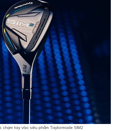
c chạm tay vào siêu phẩm Taylormade SIM2