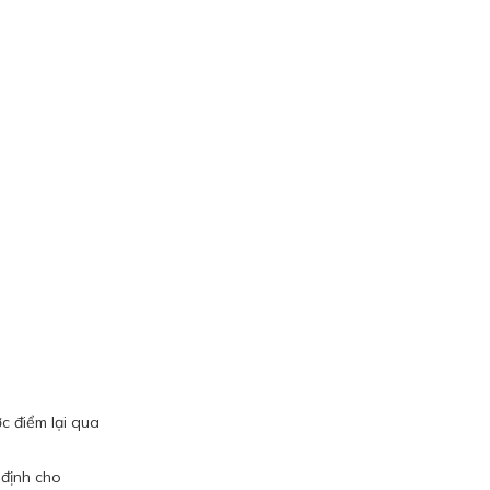
c điểm lại qua
 định cho