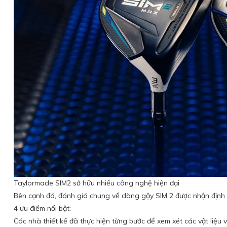
Taylormade SIM2 sở hữu nhiều công nghệ hiện đại
Bên cạnh đó, đánh giá chung về dòng gậy SIM 2 được nhận định 
4 ưu điểm nổi bật:
Các nhà thiết kế đã thực hiện từng bước để xem xét các vật liệu