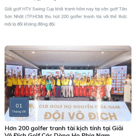
Giải golf HTV Swing Cup khởi tranh hôm nay tại sân golf Tân
Sơn Nhất (TP.HCM) thu hút 200 golfer tranh tài với thể thức
mới lạ đối kháng đồng đội.
01
Tháng 08
Hơn 200 golfer tranh tài kịch tính tại Giải
Vô Địch Golf Các Dòng Họ Phía Nam