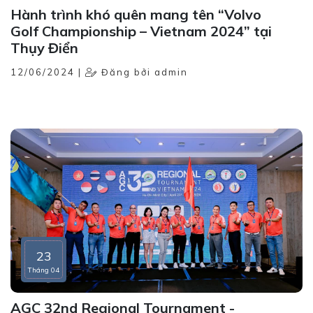
Hành trình khó quên mang tên “Volvo
Golf Championship – Vietnam 2024” tại
Thụy Điển
12/06/2024 |
Đăng bởi admin
23
Tháng 04
AGC 32nd Regional Tournament -