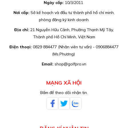
Ngày cấp:
10/3/2011
Nơi cấp:
Sở kế hoạch và đầu tư thành phố hồ chí minh,
phòng đăng ký kinh doanh.
Địa chỉ:
21 Nguyễn Hữu Cảnh, Phường Thạnh Mỹ Tây,
Thành phố Hồ Chí Minh, Việt Nam
Điện thoại:
0829 884477 (Nhân viên tư vấn) - 0906884477
(Ms.Phương)
Email:
shop@golfpro.vn
MẠNG XÃ HỘI
Bấm để theo dõi nhận tin.