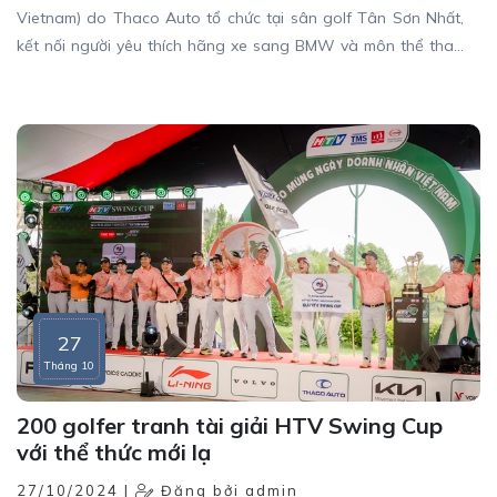
Vietnam) do Thaco Auto tổ chức tại sân golf Tân Sơn Nhất,
kết nối người yêu thích hãng xe sang BMW và môn thể thao
này.
27
Tháng 10
200 golfer tranh tài giải HTV Swing Cup
với thể thức mới lạ
27/10/2024 |
Đăng bởi admin