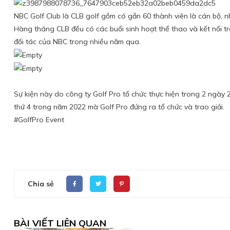
NBC Golf Club là CLB golf gồm có gần 60 thành viên là cán bộ, 
Hàng tháng CLB đều có các buổi sinh hoạt thể thao và kết nối tr
đối tác của NBC trong nhiều năm qua.
Sự kiện này do công ty Golf Pro tổ chức thực hiện trong 2 ngày 
thứ 4 trong năm 2022 mà Golf Pro đứng ra tổ chức và trao giải.
#GolfPro Event
Chia sẻ
BÀI VIẾT LIÊN QUAN