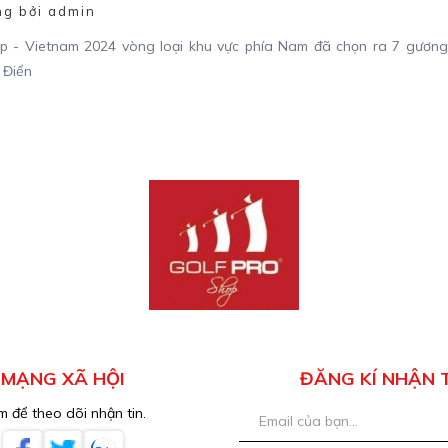
g bởi admin
ip - Vietnam 2024 vòng loại khu vực phía Nam đã chọn ra 7 gươn
 Điển
MẠNG XÃ HỘI
ĐĂNG KÍ NHẬN 
 để theo dõi nhận tin.