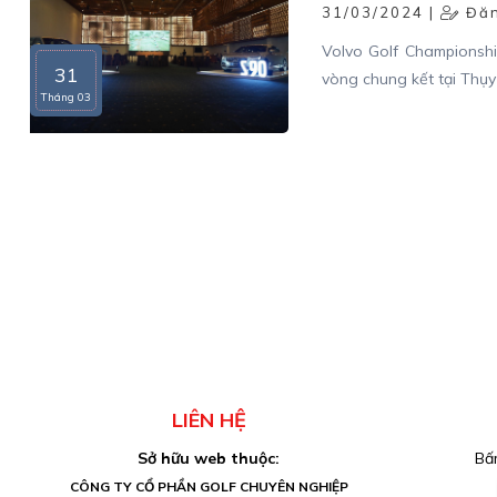
31/03/2024 |
Đăn
Volvo Golf Championsh
31
vòng chung kết tại Thụy
Tháng 03
LIÊN HỆ
Sở hữu web thuộc:
Bấm
CÔNG TY CỔ PHẦN GOLF CHUYÊN NGHIỆP