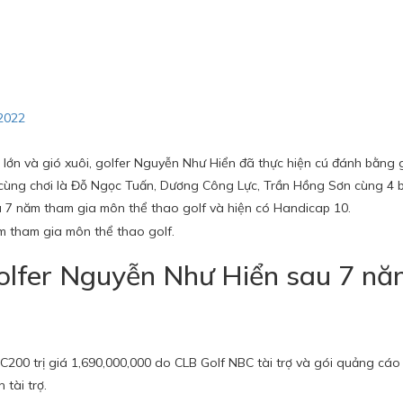
 2022
t lớn và gió xuôi, golfer Nguyễn Như Hiển đã thực hiện cú đánh bằng 
n cùng chơi là Đỗ Ngọc Tuấn, Dương Công Lực, Trần Hồng Sơn cùng 4 
u 7 năm tham gia môn thể thao golf và hiện có Handicap 10.
golfer Nguyễn Như Hiển sau 7 n
C200 trị giá 1,690,000,000 do CLB Golf NBC tài trợ và gói quảng cáo
 tài trợ.