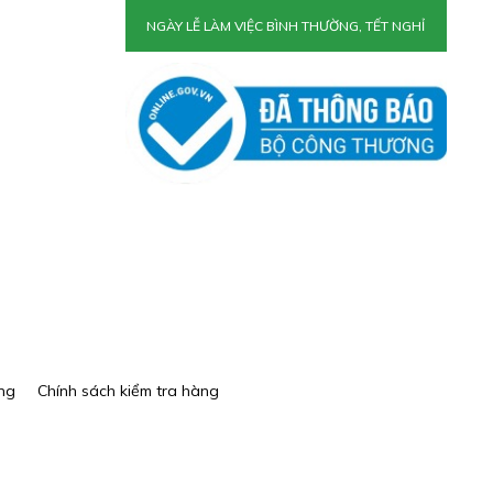
NGÀY LỄ LÀM VIỆC BÌNH THƯỜNG, TẾT NGHỈ
ng
Chính sách kiểm tra hàng