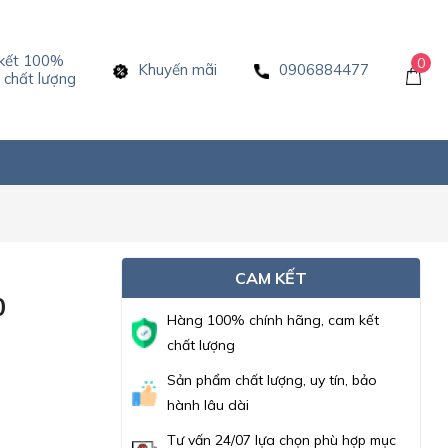
kết 100%
0
Khuyến mãi
0906884477
chất lượng
CAM KẾT
0
Hàng 100% chính hãng, cam kết
chất lượng
Sản phẩm chất lượng, uy tín, bảo
hành lâu dài
Tư vấn 24/07 lựa chọn phù hợp mục