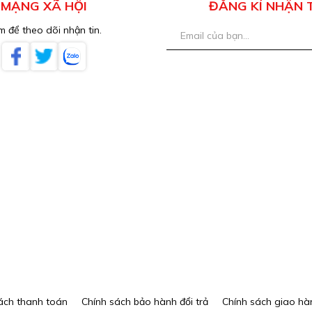
MẠNG XÃ HỘI
ĐĂNG KÍ NHẬN 
 để theo dõi nhận tin.
ách thanh toán
Chính sách bảo hành đổi trả
Chính sách giao hà