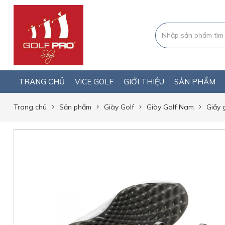
TRANG CHỦ
VICE GOLF
GIỚI THIỆU
SẢN PHẨM
Trang chủ
Sản phẩm
Giày Golf
Giày Golf Nam
Giầy 