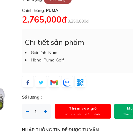
Chính hãng:
PUMA
2,765,000đ
3,250,000đ
Chi tiết sản phẩm
Giới tính: Nam
Hãng: Puma Golf
Số lượng :
Thêm vào giỏ
Mu
và mua sản phẩm khác
Thanh
NHẬP THÔNG TIN ĐỂ ĐƯỢC TƯ VẤN