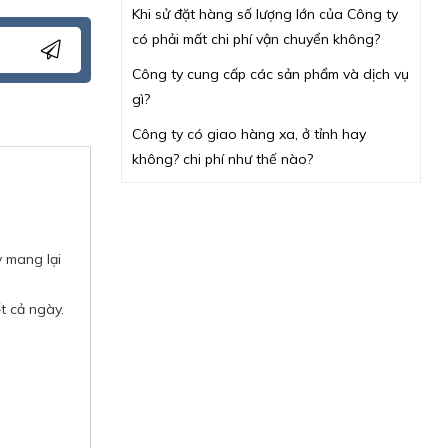
Khi sử đặt hàng số lượng lớn của Công ty
có phải mất chi phí vận chuyển không?
Công ty cung cấp các sản phẩm và dịch vụ
gì?
Công ty có giao hàng xa, ở tỉnh hay
không? chi phí như thế nào?
 mang lại
t cả ngày.