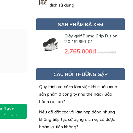
đích sử dụng
SẢN PHẨM ĐÃ XEM
Giầy golf Puma Grip Fusion
2.0 192990-01
2,765,000đ
3,250,000đ
CÂU HỎI THƯỜNG GẶP
Quy trình và cách làm việc khi muốn mua
sản phẩm ở công ty như thế nào? Bảo
hành ra sao?
a Ngay
Nếu đã đặt cọc và làm hợp đồng nhưng
 toán ngay
không tiếp tục sử dụng dịch vụ có được
hoàn lại tiền không?