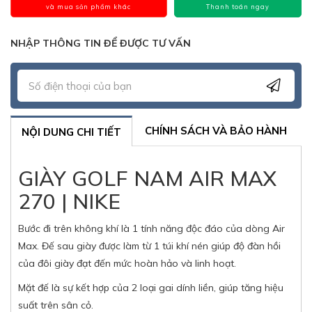
và mua sản phẩm khác
Thanh toán ngay
NHẬP THÔNG TIN ĐỂ ĐƯỢC TƯ VẤN
CHÍNH SÁCH VÀ BẢO HÀNH
NỘI DUNG CHI TIẾT
GIÀY GOLF NAM AIR MAX
270 | NIKE
Bước đi trên không khí là 1 tính năng độc đáo của dòng Air
Max. Đế sau giày được làm từ 1 túi khí nén giúp độ đàn hồi
của đôi giày đạt đến mức hoàn hảo và linh hoạt.
Mặt đế là sự kết hợp của 2 loại gai dính liền, giúp tăng hiệu
suất trên sân cỏ.