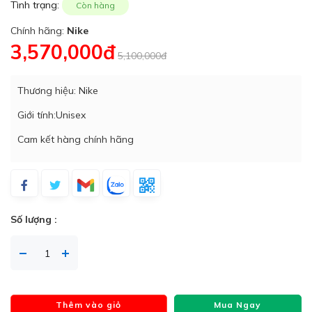
Tình trạng:
Còn hàng
Chính hãng:
Nike
3,570,000đ
5,100,000đ
Thương hiệu: Nike
Giới tính:Unisex
Cam kết hàng chính hãng
Số lượng :
Thêm vào giỏ
Mua Ngay