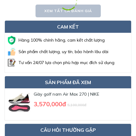
XEM TẤT CẢ ĐÁNH GIÁ
CAM KẾT
Hàng 100% chính hãng, cam kết chất lượng
Sản phẩm chất lượng, uy tín, bảo hành lâu dài
Tư vấn 24/07 lựa chọn phù hợp mục đích sử dụng
SẢN PHẨM ĐÃ XEM
Giày golf nam Air Max 270 | NIKE
3,570,000đ
5,100,000đ
CÂU HỎI THƯỜNG GẶP