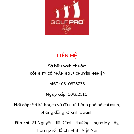
LIÊN HỆ
Sở hữu web thuộc:
CÔNG TY CỔ PHẦN GOLF CHUYÊN NGHIỆP
MST:
0310678733
Ngày cấp:
10/3/2011
Nơi cấp:
Sở kế hoạch và đầu tư thành phố hồ chí minh,
phòng đăng ký kinh doanh.
Địa chỉ:
21 Nguyễn Hữu Cảnh, Phường Thạnh Mỹ Tây,
Thành phố Hồ Chí Minh, Việt Nam