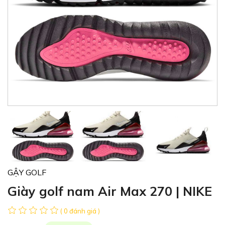
GẬY GOLF
Giày golf nam Air Max 270 | NIKE
( 0 đánh giá )