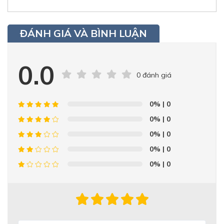
ĐÁNH GIÁ VÀ BÌNH LUẬN
0.0
0 đánh giá
0%
| 0
0%
| 0
0%
| 0
0%
| 0
0%
| 0