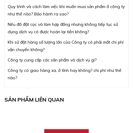
Quy trình và cách làm việc khi muốn mua sản phẩm ở công ty
như thế nào? Bảo hành ra sao?
Nếu đã đặt cọc và làm hợp đồng nhưng không tiếp tục sử
dụng dịch vụ có được hoàn lại tiền không?
Khi sử đặt hàng số lượng lớn của Công ty có phải mất chi phí
vận chuyển không?
Công ty cung cấp các sản phẩm và dịch vụ gì?
Công ty có giao hàng xa, ở tỉnh hay không? chi phí như thế
nào?
SẢN PHẨM LIÊN QUAN