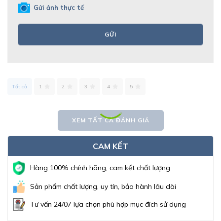
Gửi ảnh thực tế
GỬI
Tất cả
1
2
3
4
5
XEM TẤT CẢ ĐÁNH GIÁ
CAM KẾT
Hàng 100% chính hãng, cam kết chất lượng
Sản phẩm chất lượng, uy tín, bảo hành lâu dài
Tư vấn 24/07 lựa chọn phù hợp mục đích sử dụng