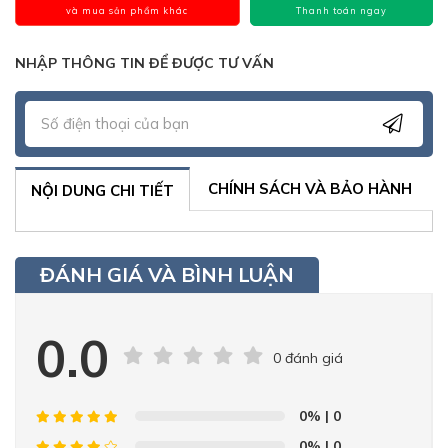
và mua sản phẩm khác
Thanh toán ngay
NHẬP THÔNG TIN ĐỂ ĐƯỢC TƯ VẤN
CHÍNH SÁCH VÀ BẢO HÀNH
NỘI DUNG CHI TIẾT
ĐÁNH GIÁ VÀ BÌNH LUẬN
0.0
0 đánh giá
0%
| 0
0%
| 0