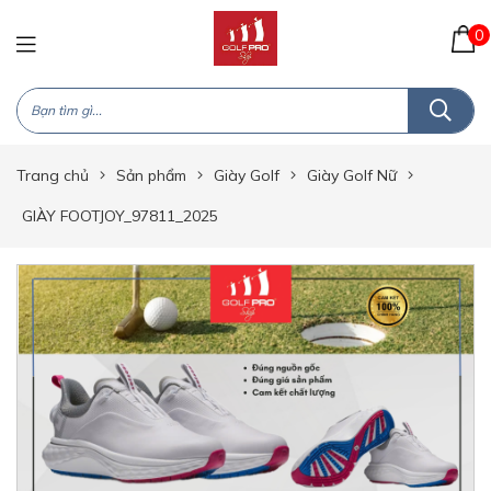
0
Trang chủ
Sản phẩm
Giày Golf
Giày Golf Nữ
GIÀY FOOTJOY_97811_2025