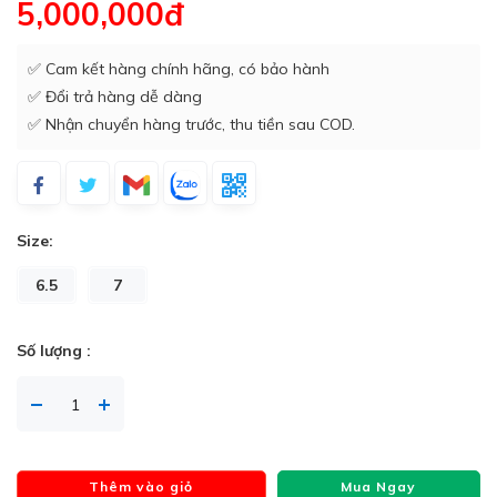
5,000,000đ
✅ Cam kết hàng chính hãng, có bảo hành
✅ Đổi trả hàng dễ dàng
✅ Nhận chuyển hàng trước, thu tiền sau COD.
Size:
6.5
7
Số lượng :
Thêm vào giỏ
Mua Ngay