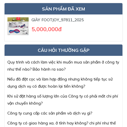
SẢN PHẨM ĐÃ XEM
GIÀY FOOTJOY_97811_2025
5,000,000đ
CÂU HỎI THƯỜNG GẶP
Quy trình và cách làm việc khi muốn mua sản phẩm ở công ty
như thế nào? Bảo hành ra sao?
Nếu đã đặt cọc và làm hợp đồng nhưng không tiếp tục sử
dụng dịch vụ có được hoàn lại tiền không?
Khi sử đặt hàng số lượng lớn của Công ty có phải mất chi phí
vận chuyển không?
Công ty cung cấp các sản phẩm và dịch vụ gì?
Công ty có giao hàng xa, ở tỉnh hay không? chi phí như thế