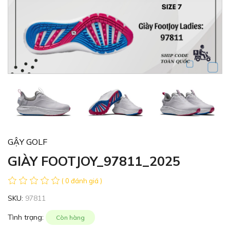
GẬY GOLF
GIÀY FOOTJOY_97811_2025
( 0 đánh giá )
SKU:
97811
Tình trạng:
Còn hàng