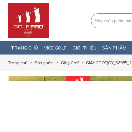
TRANG CHỦ
VICE GOLF
GIỚI THIỆU
SẢN PHẨM
Trang chủ
Sản phẩm
Giày Golf
GIÀY FOOTJOY_56985_2