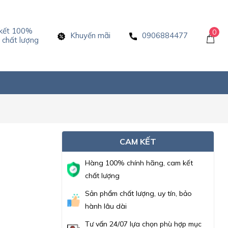
kết 100%
0
Khuyến mãi
0906884477
chất lượng
CAM KẾT
Hàng 100% chính hãng, cam kết
chất lượng
Sản phẩm chất lượng, uy tín, bảo
hành lâu dài
Tư vấn 24/07 lựa chọn phù hợp mục