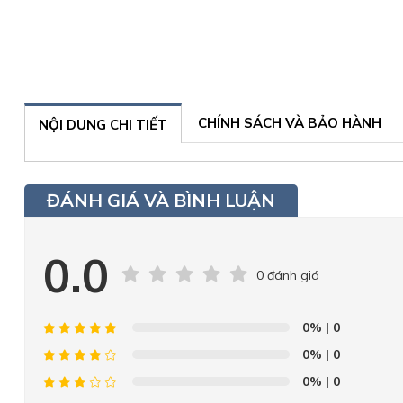
CHÍNH SÁCH VÀ BẢO HÀNH
NỘI DUNG CHI TIẾT
ĐÁNH GIÁ VÀ BÌNH LUẬN
0.0
0 đánh giá
0%
| 0
0%
| 0
0%
| 0