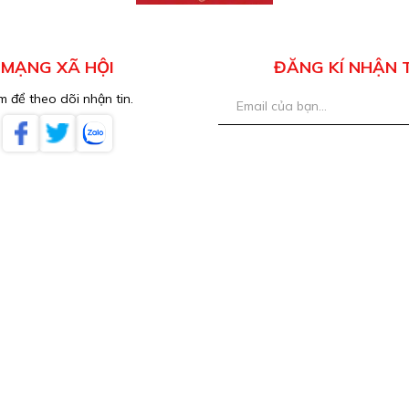
MẠNG XÃ HỘI
ĐĂNG KÍ NHẬN 
 để theo dõi nhận tin.