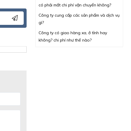
có phải mất chi phí vận chuyển không?
Công ty cung cấp các sản phẩm và dịch vụ
gì?
Công ty có giao hàng xa, ở tỉnh hay
không? chi phí như thế nào?