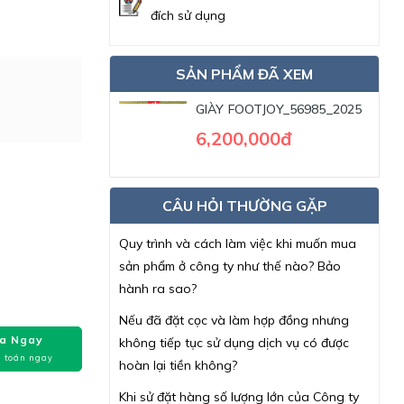
đích sử dụng
SẢN PHẨM ĐÃ XEM
GIÀY FOOTJOY_56985_2025
6,200,000đ
CÂU HỎI THƯỜNG GẶP
Quy trình và cách làm việc khi muốn mua
sản phẩm ở công ty như thế nào? Bảo
hành ra sao?
Nếu đã đặt cọc và làm hợp đồng nhưng
a Ngay
không tiếp tục sử dụng dịch vụ có được
 toán ngay
hoàn lại tiền không?
Khi sử đặt hàng số lượng lớn của Công ty