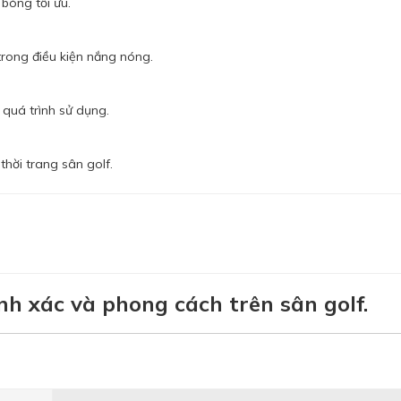
 bóng tối ưu.
trong điều kiện nắng nóng.
 quá trình sử dụng.
thời trang sân golf.
nh xác và phong cách trên sân golf.