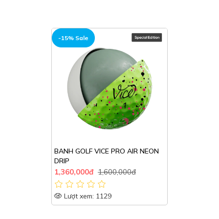
HOT
-15% Sale
BANH GOLF VICE PRO AIR NEON
DRIP
1,360,000đ
1,600,000đ
Lượt xem: 1129