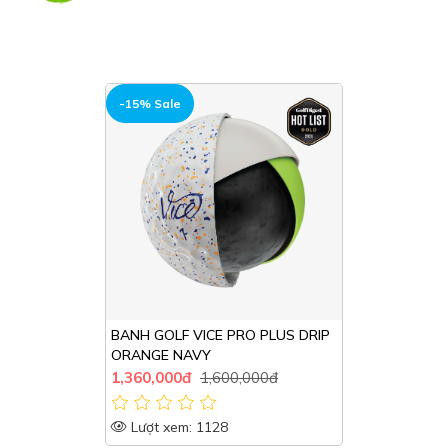
HOT
-15% Sale
BANH GOLF VICE PRO PLUS DRIP
ORANGE NAVY
1,360,000đ
1,600,000đ
Lượt xem: 1128