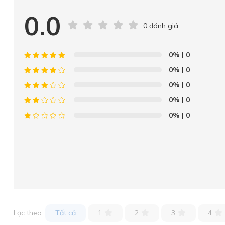
0.0
0 đánh giá
0%
| 0
0%
| 0
0%
| 0
0%
| 0
0%
| 0
Lọc theo:
Tất cả
1
2
3
4