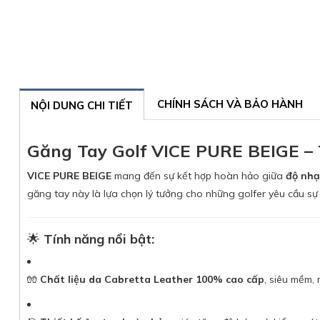
CHÍNH SÁCH VÀ BẢO HÀNH
NỘI DUNG CHI TIẾT
Găng Tay Golf VICE PURE BEIGE –
VICE PURE BEIGE
mang đến sự kết hợp hoàn hảo giữa
độ nhạ
găng tay này là lựa chọn lý tưởng cho những golfer yêu cầu s
🌟
Tính năng nổi bật:
🧤
Chất liệu da Cabretta Leather 100% cao cấp
, siêu mềm, 