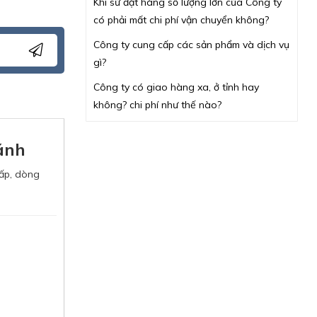
Khi sử đặt hàng số lượng lớn của Công ty
có phải mất chi phí vận chuyển không?
Công ty cung cấp các sản phẩm và dịch vụ
gì?
Công ty có giao hàng xa, ở tỉnh hay
không? chi phí như thế nào?
ánh
cấp, dòng