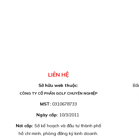
LIÊN HỆ
Sở hữu web thuộc:
Bấm
CÔNG TY CỔ PHẦN GOLF CHUYÊN NGHIỆP
MST:
0310678733
Ngày cấp:
10/3/2011
Nơi cấp:
Sở kế hoạch và đầu tư thành phố
hồ chí minh, phòng đăng ký kinh doanh.