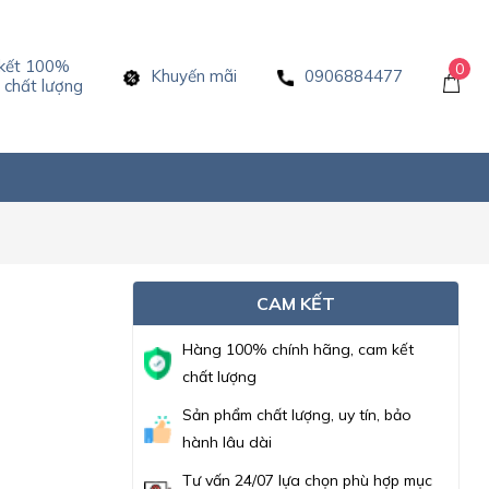
kết 100%
0
Khuyến mãi
0906884477
chất lượng
CAM KẾT
Hàng 100% chính hãng, cam kết
chất lượng
Sản phẩm chất lượng, uy tín, bảo
hành lâu dài
Tư vấn 24/07 lựa chọn phù hợp mục