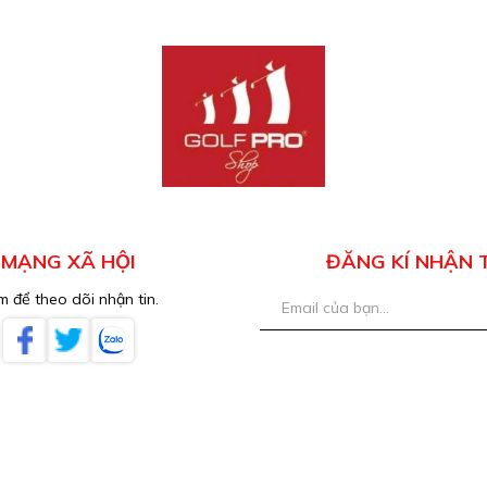
MẠNG XÃ HỘI
ĐĂNG KÍ NHẬN 
 để theo dõi nhận tin.