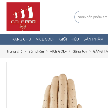
TRANG CHỦ
VICE GOLF
GIỚI THIỆU
SẢN PHẨM
Trang chủ
Sản phẩm
VICE GOLF
Găng tay
GĂNG TAY