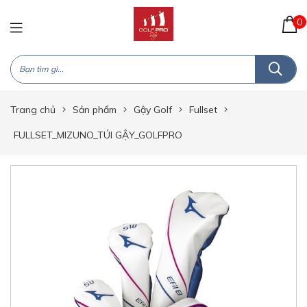
0
Trang chủ
Sản phẩm
Gậy Golf
Fullset
FULLSET_MIZUNO_TÚI GẬY_GOLFPRO