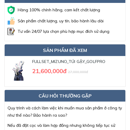
Hàng 100% chính hãng, cam kết chất lượng
Sản phẩm chất lượng, uy tín, bảo hành lâu dài
Tư vấn 24/07 lựa chọn phù hợp mục đích sử dụng
SẢN PHẨM ĐÃ XEM
FULLSET_MIZUNO_TÚI GẬY_GOLFPRO
21,600,000đ
27,000,000đ
CÂU HỎI THƯỜNG GẶP
Quy trình và cách làm việc khi muốn mua sản phẩm ở công ty
như thế nào? Bảo hành ra sao?
Nếu đã đặt cọc và làm hợp đồng nhưng không tiếp tục sử