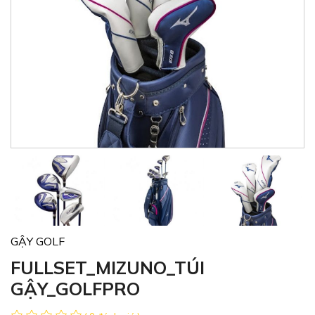
GẬY GOLF
FULLSET_MIZUNO_TÚI
GẬY_GOLFPRO