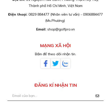
Thành phố Hồ Chí Minh, Việt Nam
Điện thoại:
0829 884477 (Nhân viên tư vấn) - 0906884477
(Ms.Phương)
Email:
shop@golfpro.vn
MẠNG XÃ HỘI
Bấm để theo dõi nhận tin.
ĐĂNG KÍ NHẬN TIN