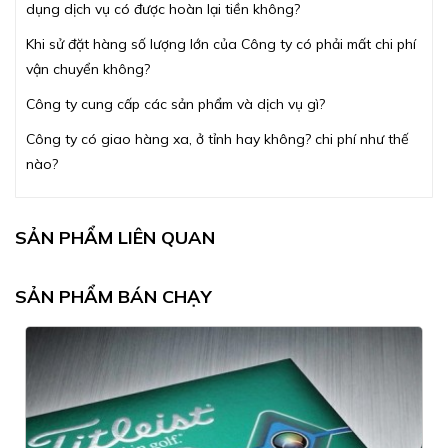
dụng dịch vụ có được hoàn lại tiền không?
Khi sử đặt hàng số lượng lớn của Công ty có phải mất chi phí
vận chuyển không?
Công ty cung cấp các sản phẩm và dịch vụ gì?
Công ty có giao hàng xa, ở tỉnh hay không? chi phí như thế
nào?
SẢN PHẨM LIÊN QUAN
SẢN PHẨM BÁN CHẠY