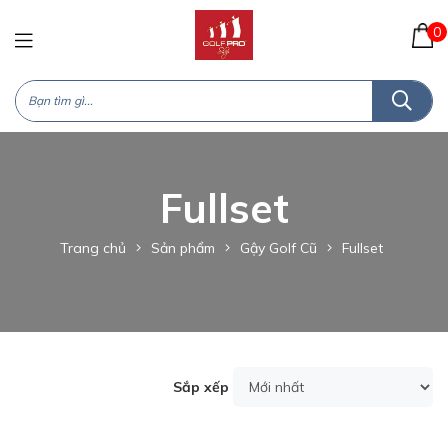
0
Fullset
Trang chủ
Sản phẩm
Gậy Golf Cũ
Fullset
Sắp xếp