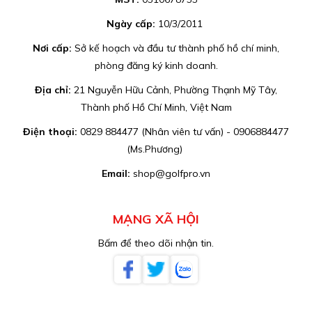
Ngày cấp:
10/3/2011
Nơi cấp:
Sở kế hoạch và đầu tư thành phố hồ chí minh,
phòng đăng ký kinh doanh.
Địa chỉ:
21 Nguyễn Hữu Cảnh, Phường Thạnh Mỹ Tây,
Thành phố Hồ Chí Minh, Việt Nam
Điện thoại:
0829 884477 (Nhân viên tư vấn) - 0906884477
(Ms.Phương)
Email:
shop@golfpro.vn
MẠNG XÃ HỘI
Bấm để theo dõi nhận tin.