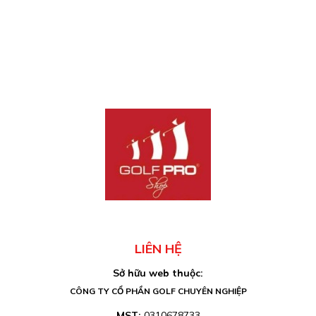
LIÊN HỆ
Sở hữu web thuộc:
CÔNG TY CỔ PHẦN GOLF CHUYÊN NGHIỆP
MST:
0310678733