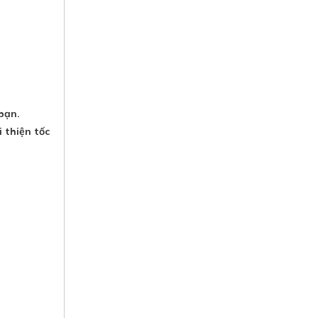
bạn.
 thiện tốc