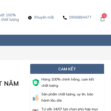
kết 100%
0
Khuyến mãi
0906884477
chất lượng
CAM KẾT
Hàng 100% chính hãng, cam kết
T NĂM
chất lượng
Sản phẩm chất lượng, uy tín, bảo
hành lâu dài
Tư vấn 24/07 lựa chọn phù hợp mục