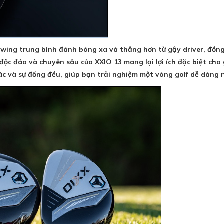
wing trung bình đánh bóng xa và thẳng hơn từ gậy driver, đồng
c đáo và chuyên sâu của XXIO 13 mang lại lợi ích đặc biệt cho 
xác và sự đồng đều, giúp bạn trải nghiệm một vòng golf dễ dàng