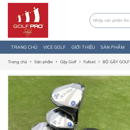
TRANG CHỦ
VICE GOLF
GIỚI THIỆU
SẢN PHẨM
Trang chủ
Sản phẩm
Gậy Golf
Fullset
BỘ GẬY GOLF 