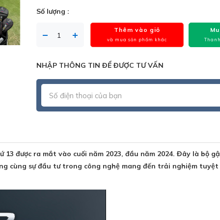
Số lượng :
Thêm vào giỏ
Mu
và mua sản phẩm khác
Thanh
NHẬP THÔNG TIN ĐỂ ĐƯỢC TƯ VẤN
 13 được ra mắt vào cuối năm 2023, đầu năm 2024. Đây là bộ gậ
ọng cùng sự đầu tư trong công nghệ mang đến trải nghiệm tuyệt