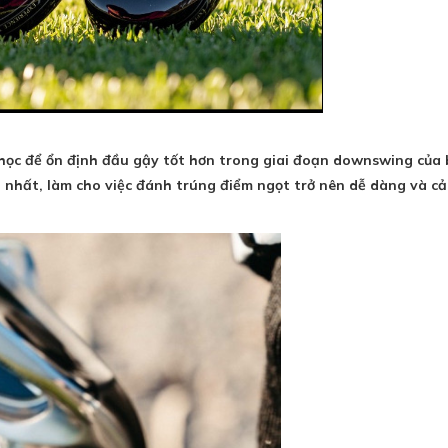
học để ổn định đầu gậy tốt hơn trong giai đoạn downswing của 
 nhất, làm cho việc đánh trúng điểm ngọt trở nên dễ dàng và cải