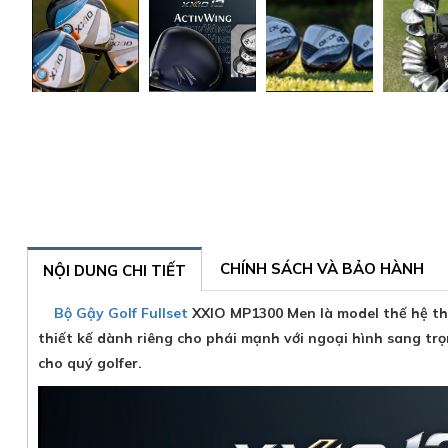
CHÍNH SÁCH VÀ BẢO HÀNH
NỘI DUNG CHI TIẾT
Bộ Gậy Golf Fullset
XXIO MP1300 Men là model thế hệ thứ
thiết kế dành riêng cho phái mạnh với ngoại hình sang tr
cho quý golfer.