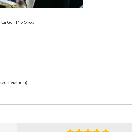
tại Golf Pro Shop
orean-vietnam)