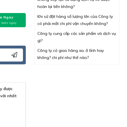
hoàn lại tiền không?
Khi sử đặt hàng số lượng lớn của Công ty
a Ngay
có phải mất chi phí vận chuyển không?
 toán ngay
Công ty cung cấp các sản phẩm và dịch vụ
gì?
Công ty có giao hàng xa, ở tỉnh hay
không? chi phí như thế nào?
y được
 vời nhất