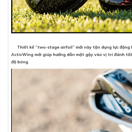
Thiết kế “two-stage airfoil” mới này tận dụng lực động 
ActivWing mới giúp hướng dẫn mặt gậy vào vị trí đánh tốt
độ bóng.