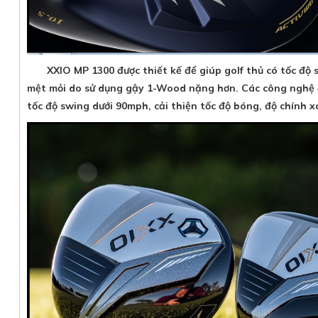
XXIO MP 1300 được thiết kế để giúp golf thủ có tốc độ s
mệt mỏi do sử dụng gậy 1-Wood nặng hơn. Các công nghệ độ
tốc độ swing dưới 90mph, cải thiện tốc độ bóng, độ chính 