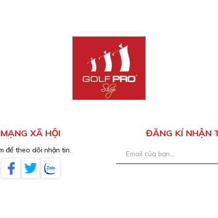
MẠNG XÃ HỘI
ĐĂNG KÍ NHẬN 
 để theo dõi nhận tin.