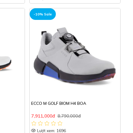
-10% Sale
ECCO M GOLF BIOM H4 BOA
7,911,000đ
8,790,000đ
Lượt xem: 1696