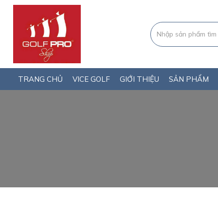
TRANG CHỦ
VICE GOLF
GIỚI THIỆU
SẢN PHẨM