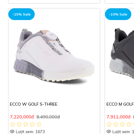
-15% Sale
-10% Sale
ECCO W GOLF S-THREE
ECCO M GOLF
7,220,000đ
8,490,000đ
7,911,000đ
Lượt xem: 1673
Lượt xem: 