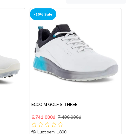
-10% Sale
ECCO M GOLF S-THREE
6,741,000đ
7,490,000đ
Lượt xem: 1800