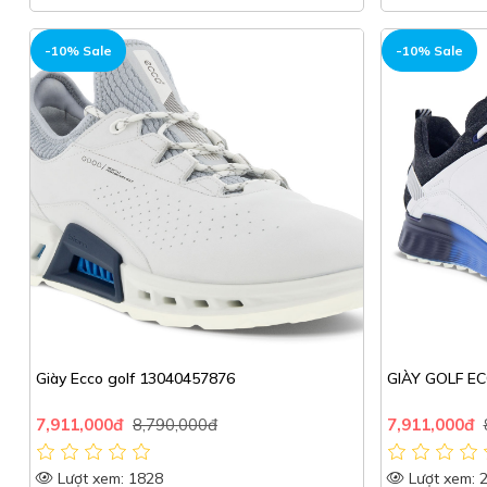
-10% Sale
-10% Sale
Giày Ecco golf 13040457876
GIÀY GOLF E
7,911,000đ
8,790,000đ
7,911,000đ
Lượt xem: 1828
Lượt xem: 