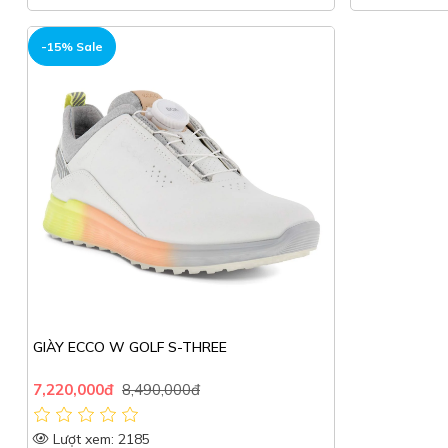
-15% Sale
GIÀY ECCO W GOLF S-THREE
7,220,000đ
8,490,000đ
Lượt xem: 2185