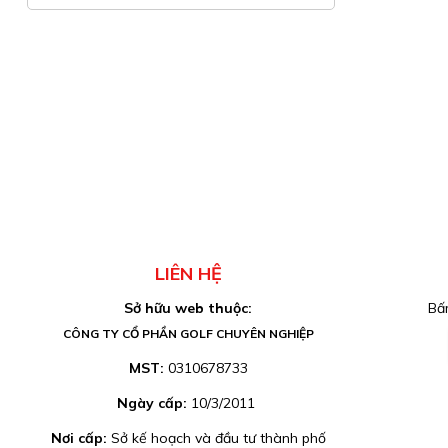
LIÊN HỆ
Sở hữu web thuộc:
Bấm
CÔNG TY CỔ PHẦN GOLF CHUYÊN NGHIỆP
MST:
0310678733
Ngày cấp:
10/3/2011
Nơi cấp:
Sở kế hoạch và đầu tư thành phố