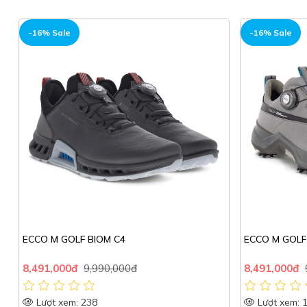
-16% Sale
-16% Sale
ECCO M GOLF BIOM C4
ECCO M GOLF
8,491,000đ
9,990,000đ
8,491,000đ
Lượt xem: 238
Lượt xem: 