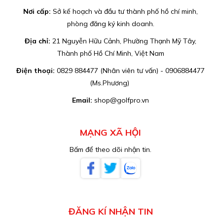
Nơi cấp:
Sở kế hoạch và đầu tư thành phố hồ chí minh,
phòng đăng ký kinh doanh.
Địa chỉ:
21 Nguyễn Hữu Cảnh, Phường Thạnh Mỹ Tây,
Thành phố Hồ Chí Minh, Việt Nam
Điện thoại:
0829 884477 (Nhân viên tư vấn) - 0906884477
(Ms.Phương)
Email:
shop@golfpro.vn
MẠNG XÃ HỘI
Bấm để theo dõi nhận tin.
ĐĂNG KÍ NHẬN TIN