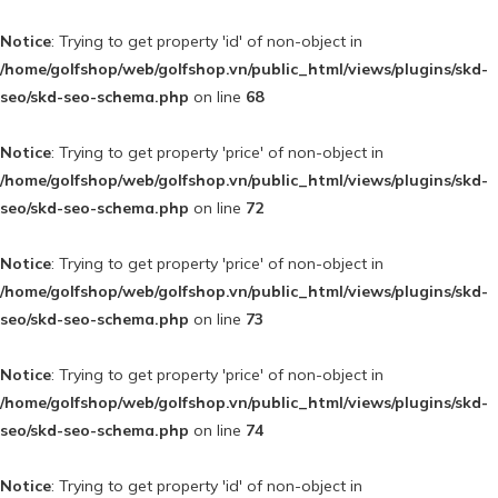
Notice
: Trying to get property 'id' of non-object in
/home/golfshop/web/golfshop.vn/public_html/views/plugins/skd-
seo/skd-seo-schema.php
on line
68
Notice
: Trying to get property 'price' of non-object in
/home/golfshop/web/golfshop.vn/public_html/views/plugins/skd-
seo/skd-seo-schema.php
on line
72
Notice
: Trying to get property 'price' of non-object in
/home/golfshop/web/golfshop.vn/public_html/views/plugins/skd-
seo/skd-seo-schema.php
on line
73
Notice
: Trying to get property 'price' of non-object in
/home/golfshop/web/golfshop.vn/public_html/views/plugins/skd-
seo/skd-seo-schema.php
on line
74
Notice
: Trying to get property 'id' of non-object in