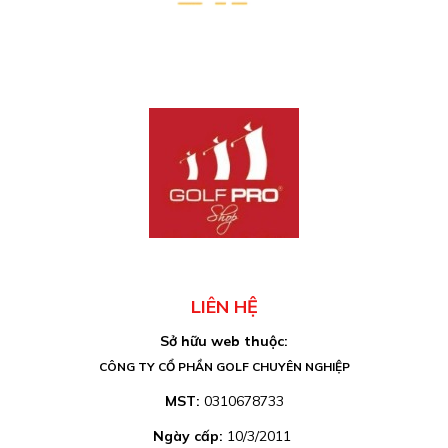
LIÊN HỆ
Sở hữu web thuộc:
CÔNG TY CỔ PHẦN GOLF CHUYÊN NGHIỆP
MST:
0310678733
Ngày cấp:
10/3/2011