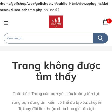
/home/golfshop/web/golfshop.vn/public_html/views/plugins/skd-
seo/skd-seo-schema.php
on line
92
0
Trang không được
tìm thấy
Thật tiếc! Trang của bạn yêu cầu không tồn tại.
Trang bạn đang tìm kiếm có thể đã bị xóa, chuyển
đi, thay đổi link hoặc chưa bao giờ tồn tại.