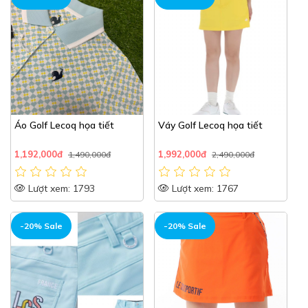
Áo Golf Lecoq họa tiết
Váy Golf Lecoq họa tiết
1,192,000đ
1,992,000đ
1,490,000đ
2,490,000đ
Lượt xem: 1793
Lượt xem: 1767
-20% Sale
-20% Sale