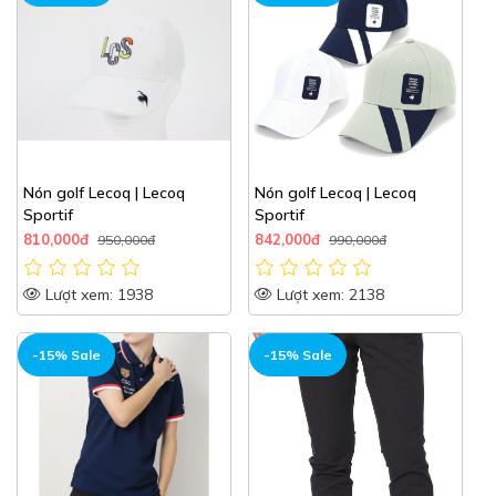
Nón golf Lecoq | Lecoq
Nón golf Lecoq | Lecoq
Sportif
Sportif
810,000đ
842,000đ
950,000đ
990,000đ
Lượt xem: 1938
Lượt xem: 2138
-15% Sale
-15% Sale