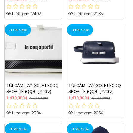
Lượt xem: 2402
Lượt xem: 2165
-11% Sale
-11% Sale
TÚI CẦM TAY GOLF LECOQ
TÚI CẦM TAY GOLF LECOQ
SPORTIF (QQBTJA43V)
SPORTIF (QQBTJA43V)
1,430,000đ
1,430,000đ
1,590,000đ
1,590,000đ
Lượt xem: 2584
Lượt xem: 2064
-15% Sale
-15% Sale