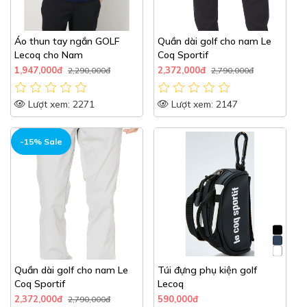
Áo thun tay ngắn GOLF
Quần dài golf cho nam Le
Lecoq cho Nam
Coq Sportif
1,947,000đ
2,372,000đ
2,290,000đ
2,790,000đ
Lượt xem: 2271
Lượt xem: 2147
-15% Sale
Quần dài golf cho nam Le
Túi đựng phụ kiện golf
Coq Sportif
Lecoq
2,372,000đ
590,000đ
2,790,000đ