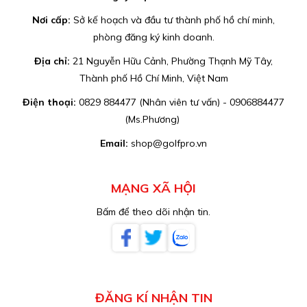
Nơi cấp:
Sở kế hoạch và đầu tư thành phố hồ chí minh,
phòng đăng ký kinh doanh.
Địa chỉ:
21 Nguyễn Hữu Cảnh, Phường Thạnh Mỹ Tây,
Thành phố Hồ Chí Minh, Việt Nam
Điện thoại:
0829 884477 (Nhân viên tư vấn) - 0906884477
(Ms.Phương)
Email:
shop@golfpro.vn
MẠNG XÃ HỘI
Bấm để theo dõi nhận tin.
ĐĂNG KÍ NHẬN TIN