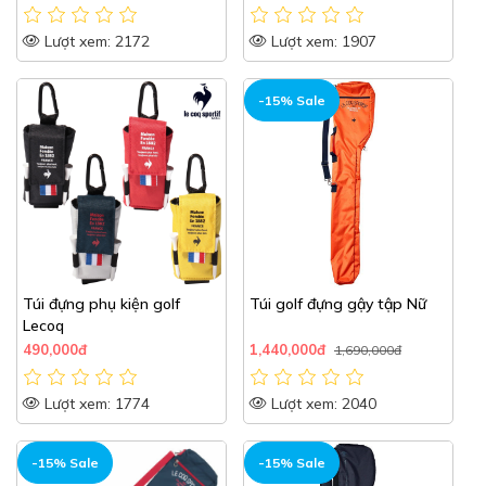
Lượt xem: 2172
Lượt xem: 1907
-15% Sale
Túi đựng phụ kiện golf
Túi golf đựng gậy tập Nữ
Lecoq
490,000đ
1,440,000đ
1,690,000đ
Lượt xem: 1774
Lượt xem: 2040
-15% Sale
-15% Sale