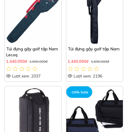
Túi đựng gậy golf tập Nam
Túi đựng gậy golf tập Nam
Lecoq
1,440,000đ
1,440,000đ
1,690,000đ
1,690,000đ
Lượt xem: 2037
Lượt xem: 2196
-16% Sale