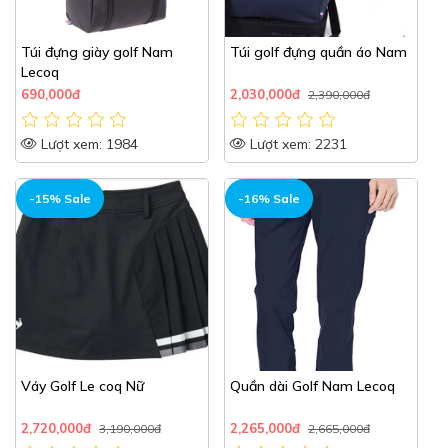
Túi đựng giày golf Nam
Túi golf đựng quần áo Nam
Lecoq
690,000đ
2,030,000đ
2,390,000đ
Lượt xem: 1984
Lượt xem: 2231
-15% Sale
-16% Sale
Váy Golf Le coq Nữ
Quần dài Golf Nam Lecoq
2,720,000đ
2,265,000đ
3,190,000đ
2,665,000đ