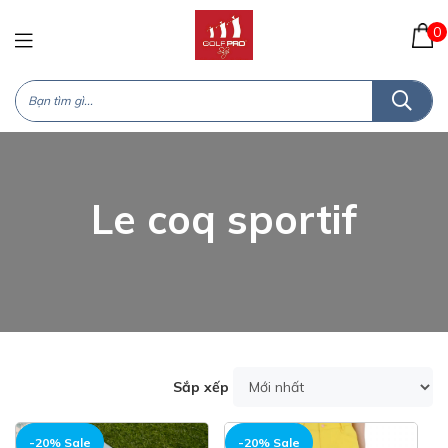
0
Le coq sportif
Sắp xếp
-20% Sale
-20% Sale